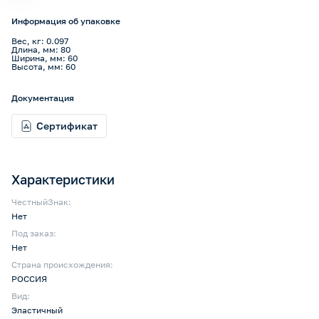
Информация об упаковке
Вес, кг: 0.097
Длина, мм: 80
Ширина, мм: 60
Высота, мм: 60
Документация
Сертификат
Характеристики
ЧестныйЗнак:
Нет
Под заказ:
Нет
Страна происхождения:
РОССИЯ
Вид:
Эластичный