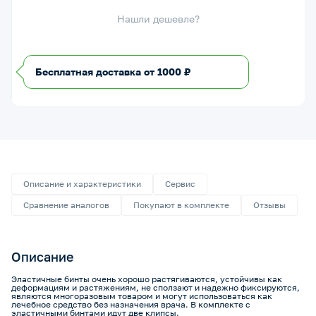
Нашли дешевле?
Бесплатная доставка от 1000 ₽
Описание и характеристики
Сервис
Сравнение аналогов
Покупают в комплекте
Отзывы
Описание
Эластичные бинты очень хорошо растягиваются, устойчивы как
деформациям и растяжениям, не сползают и надежно фиксируются,
являются многоразовым товаром и могут использоваться как
лечебное средство без назначения врача. В комплекте с
эластичными бинтами идут две клипсы.