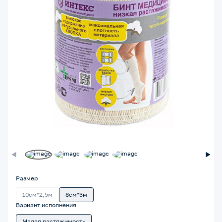
Размер
10см*2,5м
8см*3м
Вариант исполнения
Малая растяжимость