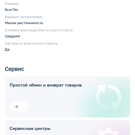
Размер:
8см*3м
Вариант исполнения:
Малая растяжимость
Степень фиксации бинта эластичного:
Средняя
Застежка эластичного бинта:
Да
Сервис
Простой обмен и возврат товаров
Сервисные центры