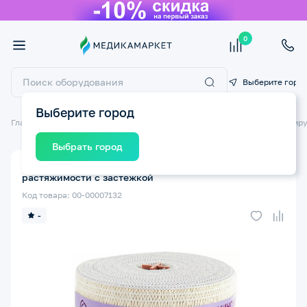
0
Выберите горо
Выберите город
Главная
Ортопедические изделия
Бинты эластичные и самофиксир
Выбрать город
Бинт эластичный ИНТЕКС МР 8см*3м малой
растяжимости с застежкой
Код товара: 00-00007132
-