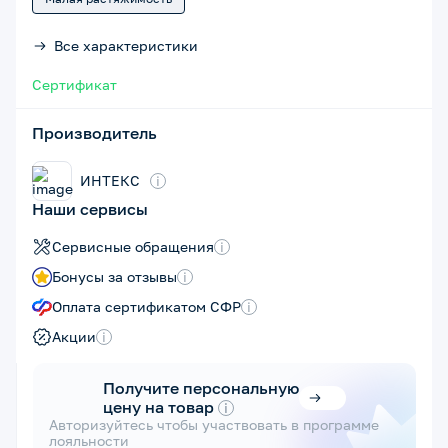
Все характеристики
Сертификат
Производитель
ИНТЕКС
i
Наши сервисы
Сервисные обращения
i
Бонусы за отзывы
i
Оплата сертификатом СФР
i
Акции
i
Получите персональную
цену на товар
i
Авторизуйтесь чтобы участвовать в программе
лояльности