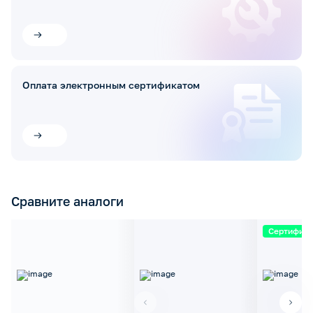
Оплата электронным сертификатом
Сравните аналоги
Сертифик