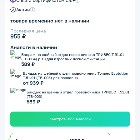
Оплата сертификатом СФР
i
Акции
i
товара временно нет в наличии
Последняя цена
955 ₽
Аналоги в наличии
Бандаж на шейный отдел позвоночника ТРИВЕС Т.51.01
(ТВ-004) р.10 для взрослых легкой фиксации
589 ₽
Бандаж на шейный отдел позвоночника Тривес Evolution
Т.51.91 (ТВ-003) для взрослых
от 939 ₽
Бандаж на шейный отдел позвоночника ТРИВЕС Т.51.01
(ТВ-003)
589 ₽
Смотреть все аналоги