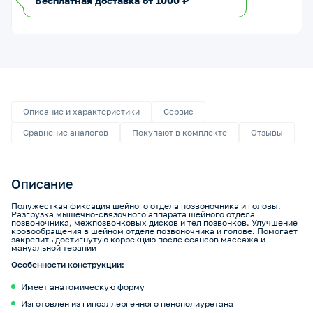
Бесплатная доставка от 1000 ₽
Описание и характеристики
Сервис
Сравнение аналогов
Покупают в комплекте
Отзывы
Описание
Полужесткая фиксация шейного отдела позвоночника и головы.
Разгрузка мышечно-связочного аппарата шейного отдела
позвоночника, межпозвонковых дисков и тел позвонков. Улучшение
кровообращения в шейном отделе позвоночника и голове. Помогает
закрепить достигнутую коррекцию после сеансов массажа и
мануальной терапии
Особенности конструкции:
Имеет анатомическую форму
Изготовлен из гипоаллергенного пенополиуретана