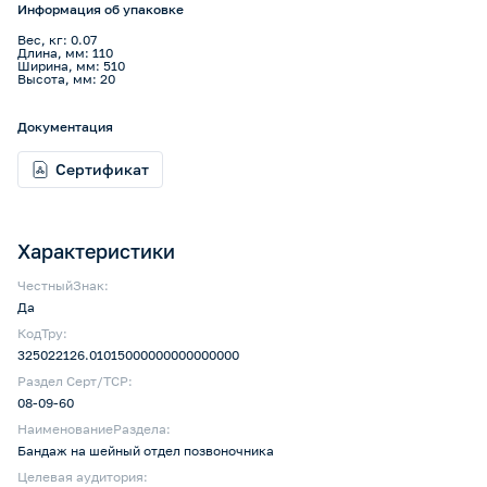
Информация об упаковке
Вес, кг: 0.07
Длина, мм: 110
Ширина, мм: 510
Высота, мм: 20
Документация
Сертификат
Характеристики
ЧестныйЗнак:
Да
КодТру:
325022126.01015000000000000000
Раздел Серт/ТСР:
08-09-60
НаименованиеРаздела:
Бандаж на шейный отдел позвоночника
Целевая аудитория: