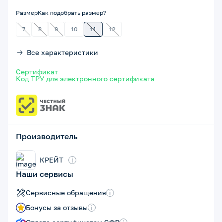
Размер
Как подобрать размер?
7
8
9
10
11
12
Все характеристики
Сертификат
Код ТРУ для электронного сертификата
Производитель
КРЕЙТ
i
Наши сервисы
Сервисные обращения
i
Бонусы за отзывы
i