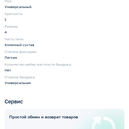
Пол:
Универсальный
Кратность:
1
Размер:
4
Часть тела:
Коленный сустав
Степень фиксации:
Легкая
Количество ребер жесткости бандажа:
Нет
Сторона бандажа:
Универсальная
Сервис
Простой обмен и возврат товаров