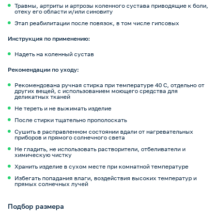
Травмы, артриты и артрозы коленного сустава приводящие к боли,
отеку его области и/или синовиту
Этап реабилитации после повязок, в том числе гипсовых
Инструкция по применению:
Надеть на коленный сустав
Рекомендации по уходу:
Рекомендована ручная стирка при температуре 40 С, отдельно от
других вещей, с использованием моющего средства для
деликатных тканей
Не тереть и не выжимать изделие
После стирки тщательно прополоскать
Сушить в расправленном состоянии вдали от нагревательных
приборов и прямого солнечного света
Не гладить, не использовать растворители, отбеливатели и
химическую чистку
Хранить изделие в сухом месте при комнатной температуре
Избегать попадания влаги, воздействия высоких температур и
прямых солнечных лучей
Подбор размера