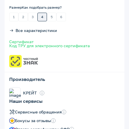
Размер
Как подобрать размер?
1
2
3
4
5
6
Все характеристики
Сертификат
Код ТРУ для электронного сертификата
Производитель
КРЕЙТ
i
Наши сервисы
Сервисные обращения
i
Бонусы за отзывы
i