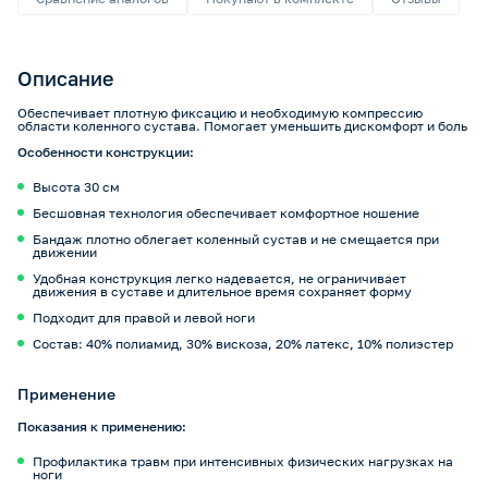
Описание
Обеспечивает плотную фиксацию и необходимую компрессию
области коленного сустава. Помогает уменьшить дискомфорт и боль
Особенности конструкции:
Высота 30 см
Бесшовная технология обеспечивает комфортное ношение
Бандаж плотно облегает коленный сустав и не смещается при
движении
Удобная конструкция легко надевается, не ограничивает
движения в суставе и длительное время сохраняет форму
Подходит для правой и левой ноги
Состав: 40% полиамид, 30% вискоза, 20% латекс, 10% полиэстер
Применение
Показания к применению:
Профилактика травм при интенсивных физических нагрузках на
ноги