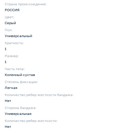
Страна происхождения:
РОССИЯ
Цвет:
Серый
Пол:
Универсальный
Кратность:
1
Размер:
1
Часть тела:
Коленный сустав
Степень фиксации:
Легкая
Количество ребер жесткости бандажа:
Нет
Сторона бандажа:
Универсальная
Количество ребер жесткости:
Нет