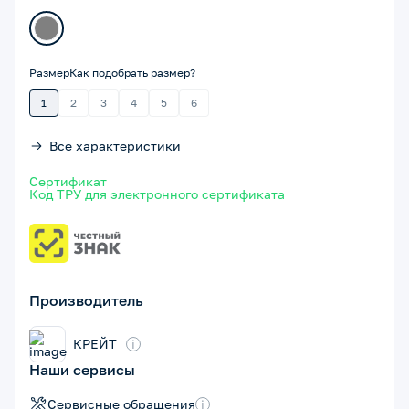
Размер
Как подобрать размер?
1
2
3
4
5
6
Все характеристики
Сертификат
Код ТРУ для электронного сертификата
Производитель
КРЕЙТ
i
Наши сервисы
Сервисные обращения
i