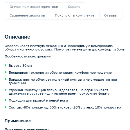
Описание и характеристики
Сервис
Сравнение аналогов
Покупают в комплекте
Отзывы
Описание
Обеспечивает плотную фиксацию и необходимую компрессию
области коленного сустава. Помогает уменьшить дискомфорт и боль
Особенности конструкции:
Высота 30 см
Бесшовная технология обеспечивает комфортное ношение
Бандаж плотно облегает коленный сустав и не смещается при
движении
Удобная конструкция легко надевается, не ограничивает
движения в суставе и длительное время сохраняет форму
Подходит для правой и левой ноги
Состав: 40% полиамид, 30% вискоза, 20% латекс, 10% полиэстер
Применение
Показания к применению: