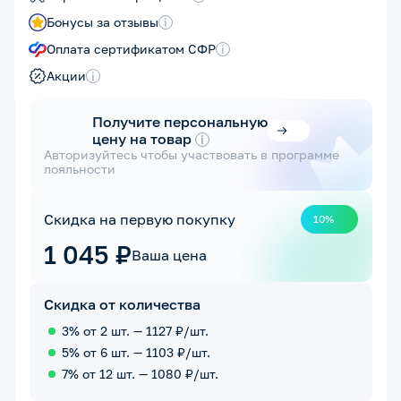
Бонусы за отзывы
i
Оплата сертификатом СФР
i
Акции
i
Получите персональную
цену на товар
i
Авторизуйтесь чтобы участвовать в программе
лояльности
Скидка на первую покупку
10%
1 045 ₽
Ваша цена
Скидка от количества
3% от 2 шт. — 1127 ₽/шт.
5% от 6 шт. — 1103 ₽/шт.
7% от 12 шт. — 1080 ₽/шт.