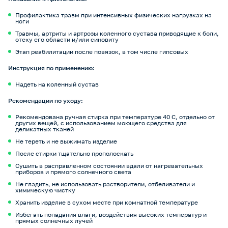
Профилактика травм при интенсивных физических нагрузках на
ноги
Травмы, артриты и артрозы коленного сустава приводящие к боли,
отеку его области и/или синовиту
Этап реабилитации после повязок, в том числе гипсовых
Инструкция по применению:
Надеть на коленный сустав
Рекомендации по уходу:
Рекомендована ручная стирка при температуре 40 С, отдельно от
других вещей, с использованием моющего средства для
деликатных тканей
Не тереть и не выжимать изделие
После стирки тщательно прополоскать
Сушить в расправленном состоянии вдали от нагревательных
приборов и прямого солнечного света
Не гладить, не использовать растворители, отбеливатели и
химическую чистку
Хранить изделие в сухом месте при комнатной температуре
Избегать попадания влаги, воздействия высоких температур и
прямых солнечных лучей