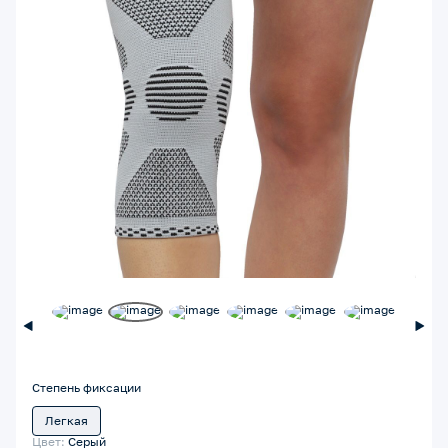
Степень фиксации
Легкая
Цвет:
Серый