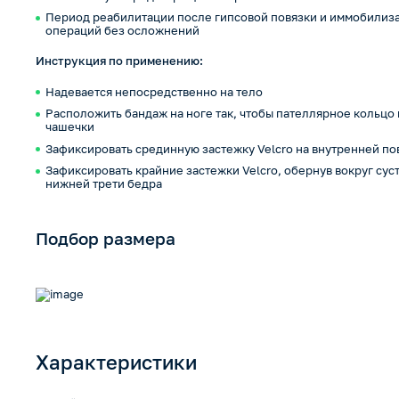
Период реабилитации после гипсовой повязки и иммобилизац
операций без осложнений
Инструкция по применению:
Надевается непосредственно на тело
Расположить бандаж на ноге так, чтобы пателлярное кольц
чашечки
Зафиксировать срединную застежку Velcro на внутренней по
Зафиксировать крайние застежки Velcro, обернув вокруг суст
нижней трети бедра
Подбор размера
Характеристики