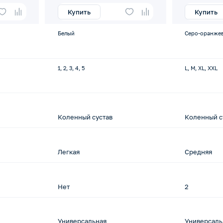
Купить
Купить
Белый
Серо-оранже
1, 2, 3, 4, 5
L, M, XL, XXL
Коленный сустав
Коленный с
Легкая
Средняя
Нет
2
Универсальная
Универсаль