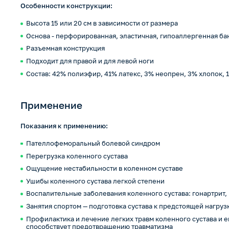
Особенности конструкции:
Высота 15 или 20 см в зависимости от размера
Основа - перфорированная, эластичная, гипоаллергенная ба
Разъемная конструкция
Подходит для правой и для левой ноги
Состав: 42% полиэфир, 41% латекс, 3% неопрен, 3% хлопок,
Применение
Показания к применению:
Пателлофеморальный болевой синдром
Перегрузка коленного сустава
Ощущение нестабильности в коленном суставе
Ушибы коленного сустава легкой степени
Воспалительные заболевания коленного сустава: гонартрит, 
Занятия спортом — подготовка сустава к предстоящей нагруз
Профилактика и лечение легких травм коленного сустава и е
способствует предотвращению травматизма