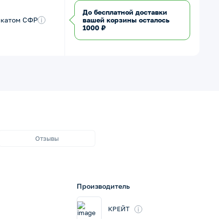
До бесплатной доставки
икатом СФР
i
вашей корзины осталось
1000 ₽
Отзывы
Производитель
i
КРЕЙТ