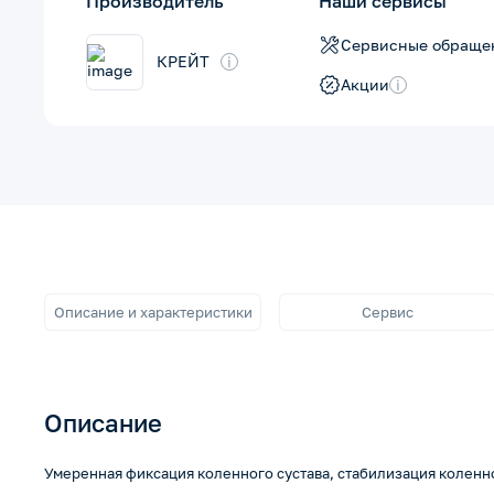
Производитель
Наши сервисы
Сервисные обраще
КРЕЙТ
i
Акции
i
…
Описание и характеристики
Сервис
Описание
Умеренная фиксация коленного сустава, стабилизация коленн