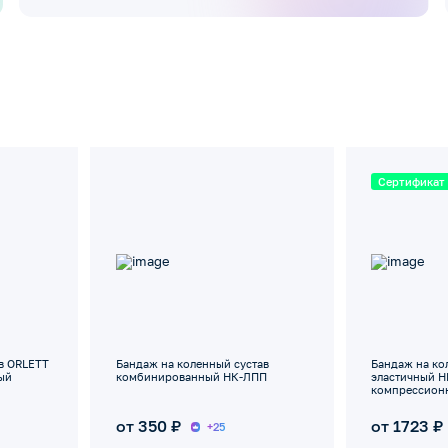
Сертификат
ав ORLETT
Бандаж на коленный сустав
Бандаж на ко
ый
комбинированный НК-ЛПП
эластичный H
компрессион
кольцом и 2 
от 350 ₽
от 1723 ₽
+25