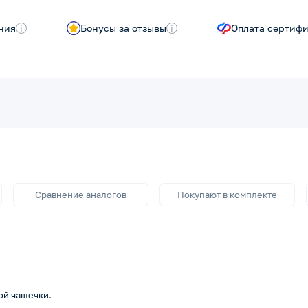
ния
i
Бонусы за отзывы
i
Оплата сертиф
Сравнение аналогов
Покупают в комплекте
ой чашечки.