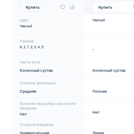
Купить
Купить
Цвет
Черный
Черный
Размер
6, 1, 7, 2, 3, 4, 5
-
Часть тела
Коленный сустав
Коленный сустав
Степень фиксации
Средняя
Полная
Количество ребер жесткости
бандажа
Нет
Нет
Сторона бандажа
Универсальная
Левая