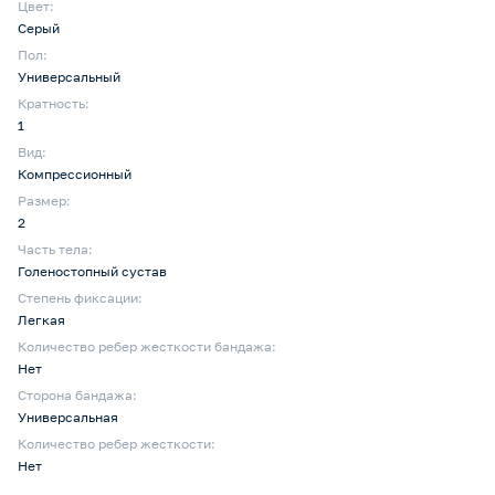
Цвет:
Серый
Пол:
Универсальный
Кратность:
1
Вид:
Компрессионный
Размер:
2
Часть тела:
Голеностопный сустав
Степень фиксации:
Легкая
Количество ребер жесткости бандажа:
Нет
Сторона бандажа:
Универсальная
Количество ребер жесткости:
Нет