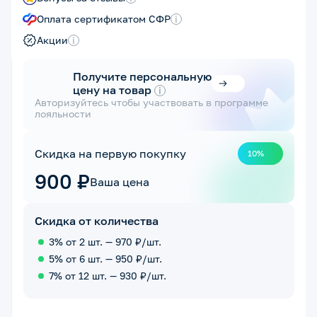
Оплата сертификатом СФР
i
Акции
i
Получите персональную
цену на товар
i
Авторизуйтесь чтобы участвовать в программе
лояльности
Скидка на первую покупку
10%
900 ₽
Ваша цена
Скидка от количества
3% от 2 шт. — 970 ₽/шт.
5% от 6 шт. — 950 ₽/шт.
7% от 12 шт. — 930 ₽/шт.