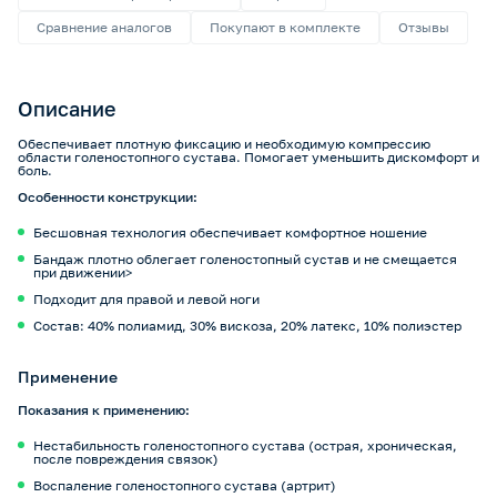
Сравнение аналогов
Покупают в комплекте
Отзывы
Описание
Обеспечивает плотную фиксацию и необходимую компрессию
области голеностопного сустава. Помогает уменьшить дискомфорт и
боль.
Особенности конструкции:
Бесшовная технология обеспечивает комфортное ношение
Бандаж плотно облегает голеностопный сустав и не смещается
при движении>
Подходит для правой и левой ноги
Состав: 40% полиамид, 30% вискоза, 20% латекс, 10% полиэстер
Применение
Показания к применению:
Нестабильность голеностопного сустава (острая, хроническая,
после повреждения связок)
Воспаление голеностопного сустава (артрит)