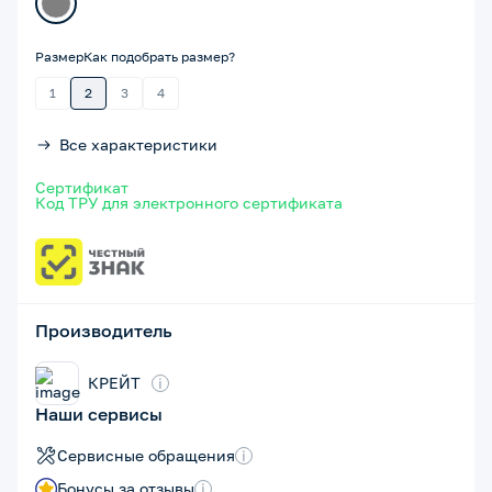
Размер
Как подобрать размер?
1
2
3
4
Все характеристики
Сертификат
Код ТРУ для электронного сертификата
Производитель
КРЕЙТ
i
Наши сервисы
Сервисные обращения
i
Бонусы за отзывы
i