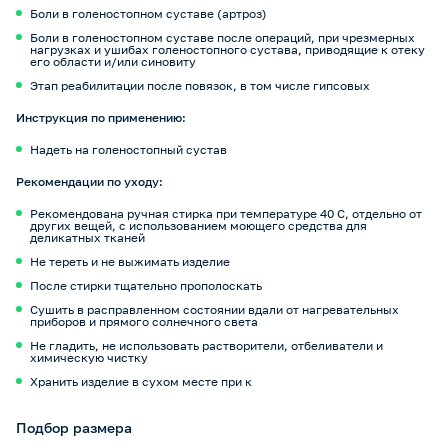
Боли в голеностопном суставе (артроз)
Боли в голеностопном суставе после операций, при чрезмерных
нагрузках и ушибах голеностопного сустава, приводящие к отеку
его области и/или синовиту
Этап реабилитации после повязок, в том числе гипсовых
Инструкция по применению:
Надеть на голеностопный сустав
Рекомендации по уходу:
Рекомендована ручная стирка при температуре 40 С, отдельно от
других вещей, с использованием моющего средства для
деликатных тканей
Не тереть и не выжимать изделие
После стирки тщательно прополоскать
Сушить в расправленном состоянии вдали от нагревательных
приборов и прямого солнечного света
Не гладить, не использовать растворители, отбеливатели и
химическую чистку
Хранить изделие в сухом месте при к
Подбор размера