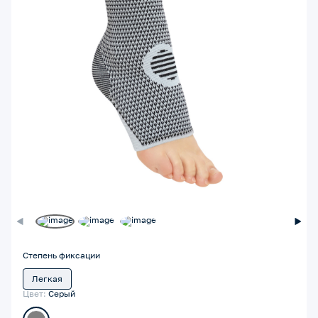
Степень фиксации
Легкая
Цвет:
Серый