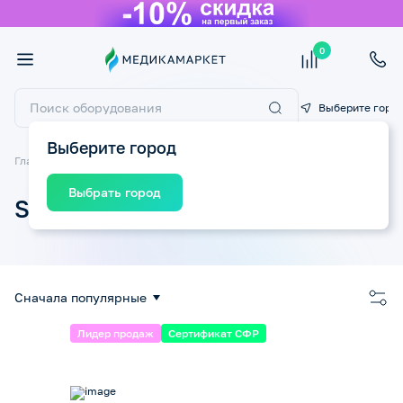
0
Выберите горо
Выберите город
Главная
Бренды
StomaHelp
Выбрать город
StomaHelp
Сначала популярные
Лидер продаж
Сертификат СФР