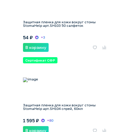
Защитная пленка для кожи вокруг стомы
StomaHelp арт.SH103 50 салфеток
54 ₽
+3
В корзину
Сертификат СФР
Защитная пленка для кожи вокруг стомы
StomaHelp арт.SH104 спрей, 60мл
1 595 ₽
+80
В корзину