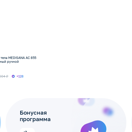
 тела MEDISANA AC 855
ный ручной
004 ₽
+128
Бонусная
программа