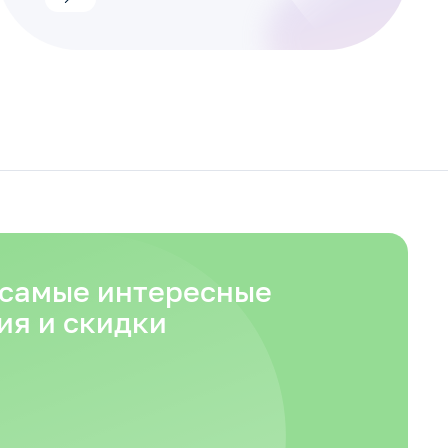
 самые интересные
ия и скидки