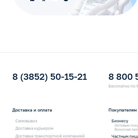
8 (3852) 50-15-21
8 800 
Доставка и оплата
Покупателям
Самовывоз
Бизнесу
Оптовым пок
Доставка курьером
Бонусная про
Доставка транспортной компанией
Частным лиц