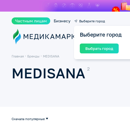
Частным лицам
Бизнесу
Выберите город
Выберите город
Ката
Выбрать город
Главная
Бренды
MEDISANA
MEDISANA
Сначала популярные