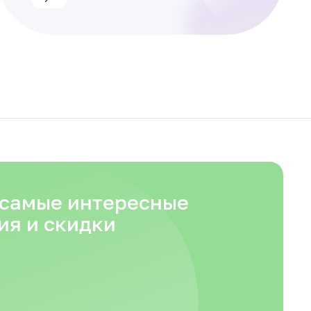
 самые интересные
ия и скидки