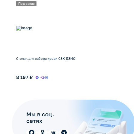
Под заказ
Столик для забора крови СЗК ДЗМО
8 197 ₽
+246
Мы в соц.
сетях