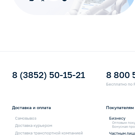
8 (3852) 50-15-21
8 800 
Доставка и оплата
Покупателям
Самовывоз
Бизнесу
Оптовым пок
Доставка курьером
Бонусная про
Доставка транспортной компанией
Частным лиц