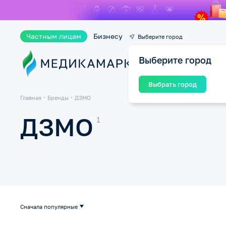
Частным лицам
Бизнесу
Выберите город
Выберите город
Ката
Выбрать город
Главная
Бренды
ДЗМО
ДЗМО
Сначала популярные