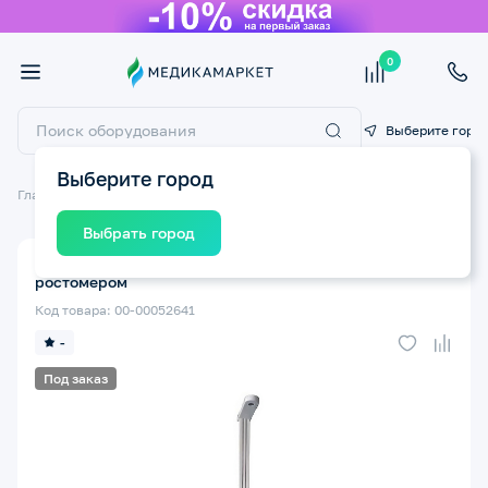
0
Выберите горо
Выберите город
Главная
Медицинские приборы
Медицинские весы
Выбрать город
Весы медицинские Твес ИМТ-П напольные с
ростомером
Код товара: 00-00052641
-
Под заказ