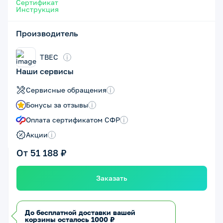
Сертификат
Инструкция
Производитель
ТВЕС
i
Наши сервисы
Сервисные обращения
i
Бонусы за отзывы
i
Оплата сертификатом СФР
i
Акции
i
От 51 188 ₽
Заказать
До бесплатной доставки вашей
корзины осталось 1000 ₽