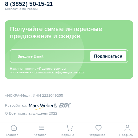
8 (3852) 50-15-21
Бесплатно по России
Получайте самые интересные
предложения и скидки
Подписаться
Нажимая кнопку «Подписаться» вы
соглашаетесь с
политикой конфиденциальности
«ИСКРА-Мед», ИНН 2221049255
&
Разработка:
© Все права защищены 2022
Главная
Каталог
Корзина
Избранное
Профиль