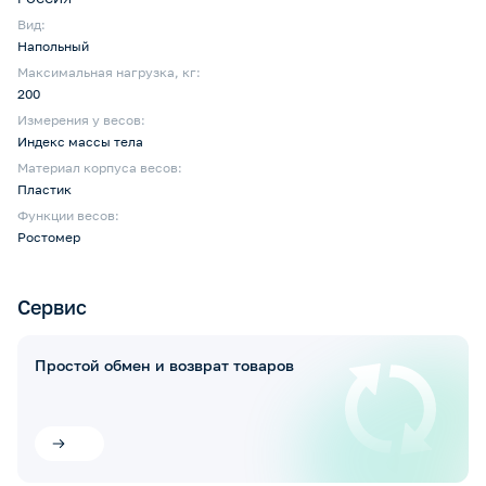
Вид:
Напольный
Максимальная нагрузка, кг:
200
Измерения у весов:
Индекс массы тела
Материал корпуса весов:
Пластик
Функции весов:
Ростомер
Сервис
Простой обмен и возврат товаров