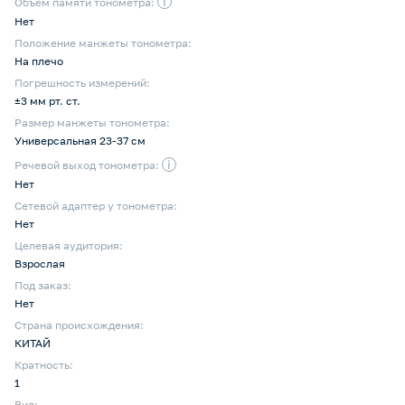
i
Объем памяти тонометра:
Нет
Положение манжеты тонометра:
На плечо
Погрешность измерений:
±3 мм рт. ст.
Размер манжеты тонометра:
Универсальная 23-37 см
i
Речевой выход тонометра:
Нет
Сетевой адаптер у тонометра:
Нет
Целевая аудитория:
Взрослая
Под заказ:
Нет
Страна происхождения:
КИТАЙ
Кратность:
1
Вид: