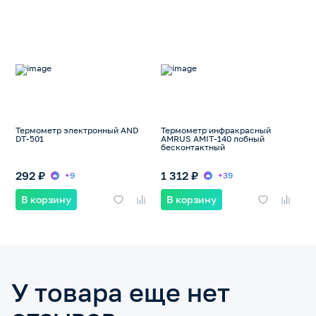
Термометр электронный AND
Термометр инфракрасный
DT-501
AMRUS AMIT-140 лобный
бесконтактный
292 ₽
1 312 ₽
+9
+39
В корзину
В корзину
У товара еще нет