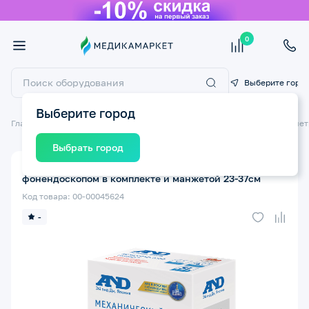
0
Выберите горо
Выберите город
Главная
Медицинские приборы
Тонометры
Механические тономе
Выбрать город
Тонометр AND UA-200 SL механический с
фонендоскопом в комплекте и манжетой 23-37см
Код товара: 00-00045624
-