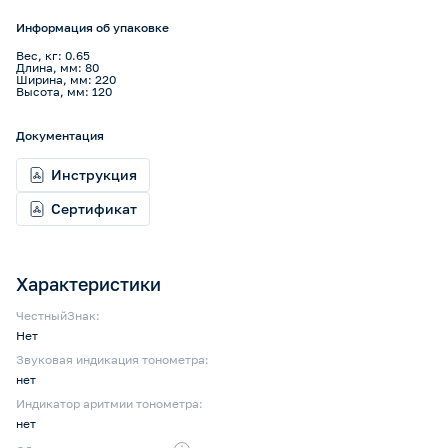
Информация об упаковке
Вес, кг: 0.65
Длина, мм: 80
Ширина, мм: 220
Высота, мм: 120
Документация
Инструкция
Сертификат
Характеристики
ЧестныйЗнак:
Нет
Звуковая индикация тонометра:
нет
Индикатор аритмии тонометра:
нет