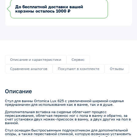
До бесплатной доставки вашей
корзины осталось 1000 ₽
Описание и характеристики
Сервис
Сравнение аналогов
Покупают в комплекте
Отзывы
Описание
Стул для ванны Ortonica Lux 625 с увеличенной шириной сиденья
предназначен для использования как в ванне, так и в душе.
Дополнительная вставка на сиденье облегчает процесс
пересаживания, облегчая перенос ног с пола в ванну и обратно, за
счет установки двух ножек-присосок в ванну, а двух других на пол в
ванной.
Стул оснащен быстросъемным подлокотником для дополнительной
опоры, а также переставной спинкой, которую возможно установить