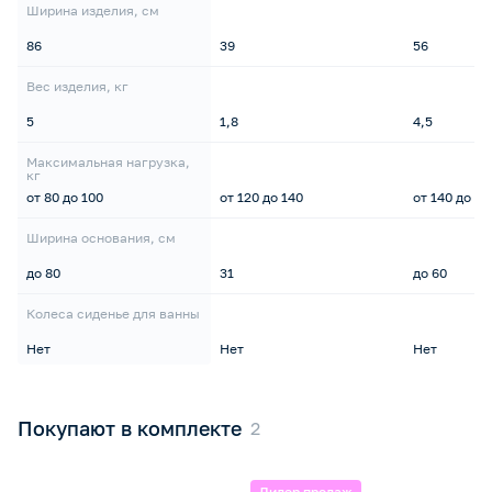
Ширина изделия, см
86
39
56
Вес изделия, кг
5
1,8
4,5
Максимальная нагрузка,
кг
от 80 до 100
от 120 до 140
от 140 до 16
Ширина основания, см
до 80
31
до 60
Колеса сиденье для ванны
Нет
Нет
Нет
Покупают в комплекте
Лидер продаж