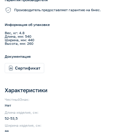
Производитель предоставляет гарантию на 6мес.
Информация об упаковке
Вес, кг: 4.8
Длина, мм: 540
Ширина, мм: 440
Высота, мм: 260
Документация
Сертификат
Характеристики
ЧестныйЗнак:
Нет
Длина изделия, см:
52-53,5
Ширина изделия, см:
86