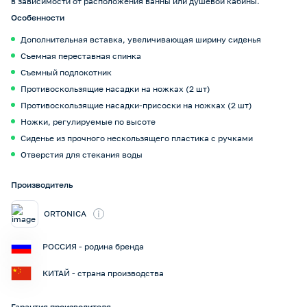
в зависимости от расположения ванны или душевой кабины.
Особенности
Дополнительная вставка, увеличивающая ширину сиденья
Съемная переставная спинка
Съемный подлокотник
Противоскользящие насадки на ножках (2 шт)
Противоскользящие насадки-присоски на ножках (2 шт)
Ножки, регулируемые по высоте
Сиденье из прочного нескользящего пластика с ручками
Отверстия для стекания воды
Производитель
i
ORTONICA
РОССИЯ - родина бренда
КИТАЙ - страна производства
Гарантия производителя