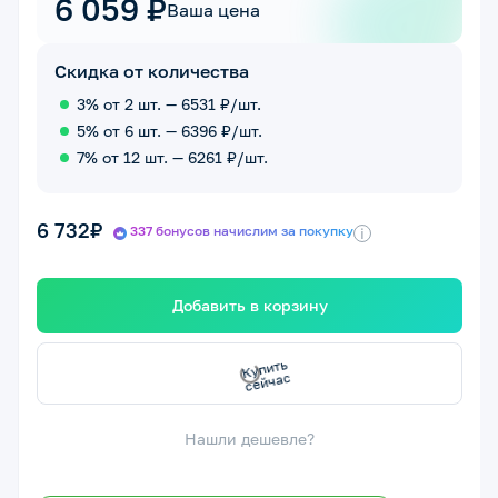
6 059 ₽
Ваша цена
Скидка от количества
3% от 2 шт. — 6531 ₽/шт.
5% от 6 шт. — 6396 ₽/шт.
7% от 12 шт. — 6261 ₽/шт.
6 732₽
337 бонусов начислим за покупку
i
Добавить в корзину
сейчас
Купить
Нашли дешевле?