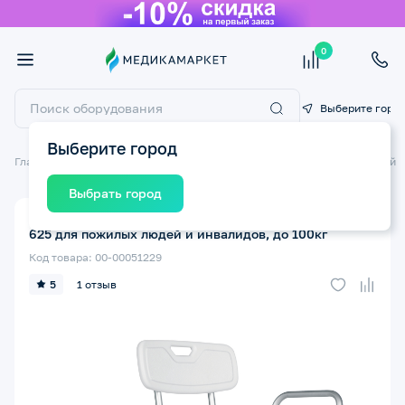
0
Выберите горо
Выберите город
Главная
Санитарные приспособления
Стулья и сиденья для ванной
Выбрать город
Стул для ванной сшироком сиденьем ORTONICA LUX
625 для пожилых людей и инвалидов, до 100кг
Код товара: 00-00051229
5
1 отзыв