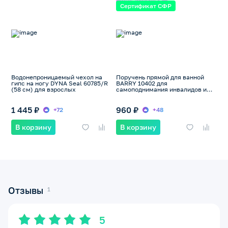
Сертификат СФР
Водонепроницаемый чехол на
Поручень прямой для ванной
гипс на ногу DYNA Seal 60785/R
BARRY 10402 для
(58 см) для взрослых
самоподнимания инвалидов и
пожилых, до 115кг
1 445 ₽
960 ₽
+72
+48
В корзину
В корзину
Отзывы
5