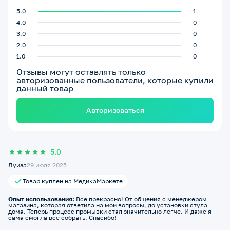
5.0
1
4.0
0
3.0
0
2.0
0
1.0
0
Отзывы могут оставлять только
авторизованные пользователи, которые купили
данный товар
Авторизоваться
5.0
Луиза
29 июля 2025
Товар куплен на МедикаМаркете
Опыт использования:
Все прекрасно! От общения с менеджером
магазина, которая ответила на мои вопросы, до установки стула
дома. Теперь процесс промывки стал значительно легче. И даже я
сама смогла все собрать. Спасибо!