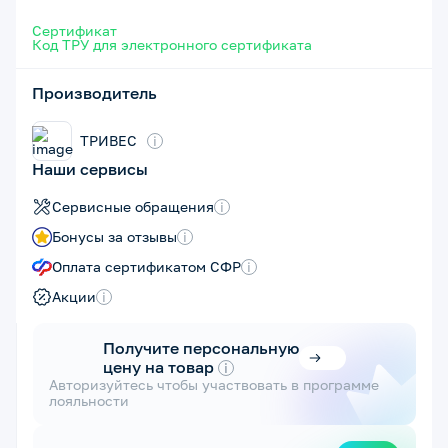
Сертификат
Код ТРУ для электронного сертификата
Производитель
ТРИВЕС
i
Наши сервисы
Сервисные обращения
i
Бонусы за отзывы
i
Оплата сертификатом СФР
i
Акции
i
Получите персональную
цену на товар
i
Авторизуйтесь чтобы участвовать в программе
лояльности