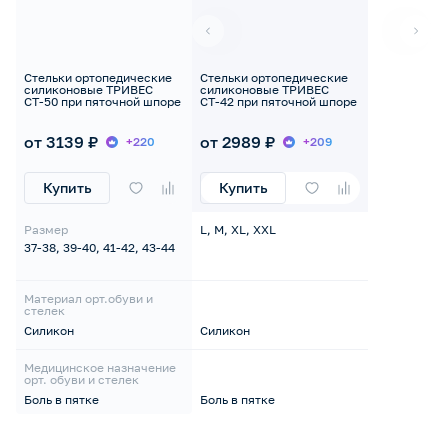
Стельки ортопедические
Стельки ортопедические
силиконовые ТРИВЕС
силиконовые ТРИВЕС
СТ-50 при пяточной шпоре
СТ-42 при пяточной шпоре
от 3139 ₽
от 2989 ₽
+220
+209
Купить
Купить
Размер
L, M, XL, XXL
37-38, 39-40, 41-42, 43-44
Материал орт.обуви и
стелек
Силикон
Силикон
Медицинское назначение
орт. обуви и стелек
Боль в пятке
Боль в пятке