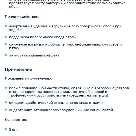
препятствует росту бактерий и позволяет стопе легко входить в
обувь
Принцип действия:
амортизация ударной нагрузки на всю поверхность стопы при
ходьбе
поддержка поперечного свода стопы
снижение нагрузки на область плюснефаланговых суставов и
пятку
антибактериальный эффект
Применение
Показания к применению:
боли в подошвенной части стопы, связанные с артрозом суставов
стоп, поперечным плоскостопием, пяточной шпорой и
трофическими расстройствами (трещины, натоптыши)
синдром диабетической стопы в начальных стадиях
эндартериит, атеросклероз сосудов нижних конечностей
Количество:
2 шт.