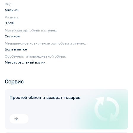
Вид:
Мягкие
Размер:
37-38
Материал орт.обуви и стелек:
Силикон
Медицинское назначение орт. обуви и стелек:
Боль в пятке
Особенности повседневной обуви:
Метатарзальный валик
Сервис
Простой обмен и возврат товаров