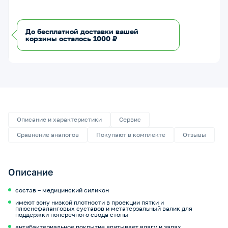
До бесплатной доставки вашей
корзины осталось 1000 ₽
Описание и характеристики
Сервис
Сравнение аналогов
Покупают в комплекте
Отзывы
Описание
состав – медицинский силикон
имеют зону низкой плотности в проекции пятки и
плюснефаланговых суставов и метатерзальный валик для
поддержки поперечного свода стопы
антибактериальное покрытие впитывает влагу и запах,