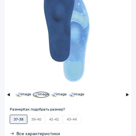
Размер
Как подобрать размер?
37-38
39-40
41-42
43-44
Все характеристики