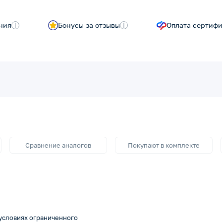
ния
i
Бонусы за отзывы
i
Оплата сертиф
Сравнение аналогов
Покупают в комплекте
условиях ограниченного