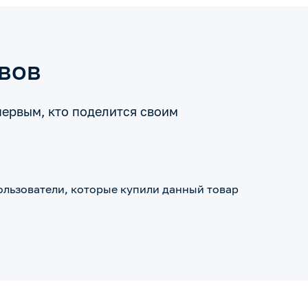
ывов
первым, кто поделится своим
ользователи, которые купили данный товар