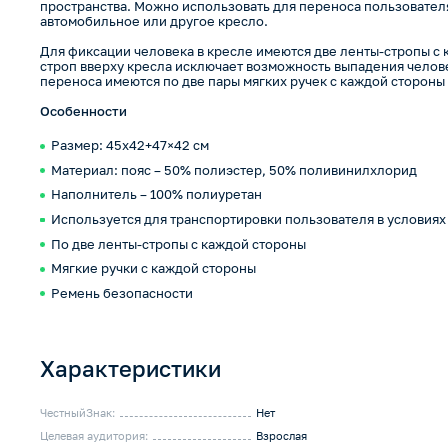
пространства. Можно использовать для переноса пользователя 
автомобильное или другое кресло.
Для фиксации человека в кресле имеются две ленты-стропы с
строп вверху кресла исключает возможность выпадения челове
переноса имеются по две пары мягких ручек с каждой стороны 
Особенности
Размер: 45х42+47×42 см
Материал: пояс – 50% полиэстер, 50% поливинилхлорид
Наполнитель – 100% полиуретан
Используется для транспортировки пользователя в условиях
По две ленты-стропы с каждой стороны
Мягкие ручки с каждой стороны
Ремень безопасности
Характеристики
ЧестныйЗнак:
Нет
Целевая аудитория:
Взрослая