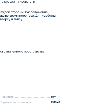
с кресла на кровать, в
 каждой стороны. Расположение
ка во время переноса. Для удобства
вверху и внизу.
 ограниченного пространства
Под заказ:
Нет
Страна происхождения:
КИТАЙ