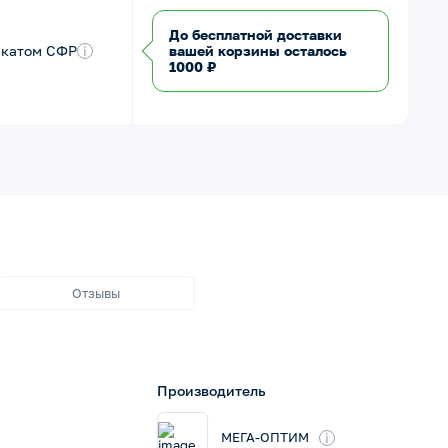
До бесплатной доставки
икатом СФР
i
вашей корзины осталось
1000 ₽
Отзывы
Производитель
i
МЕГА-ОПТИМ