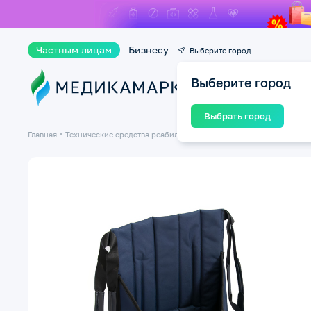
Частным лицам
Бизнесу
Выберите город
Выберите город
Ката
Выбрать город
Главная
Технические средства реабилитации ТСР
Кровати медицинск