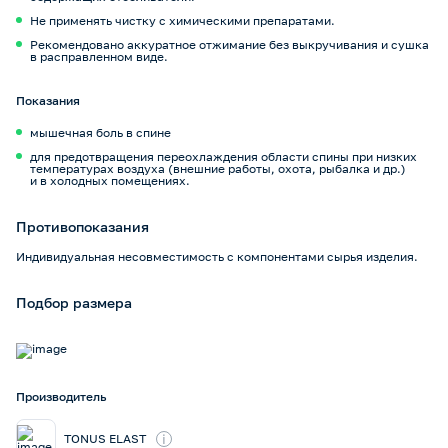
Не применять чистку с химическими препаратами.
Рекомендовано аккуратное отжимание без выкручивания и сушка
в расправленном виде.
Показания
мышечная боль в спине
для предотвращения переохлаждения области спины при низких
температурах воздуха (внешние работы, охота, рыбалка и др.)
и в холодных помещениях.
Противопоказания
Индивидуальная несовместимость с компонентами сырья изделия.
Подбор размера
Производитель
i
TONUS ELAST