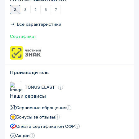
2
3
5
6
7
Все характеристики
Сертификат
Производитель
TONUS ELAST
i
Наши сервисы
Сервисные обращения
i
Бонусы за отзывы
i
Оплата сертификатом СФР
i
Акции
i