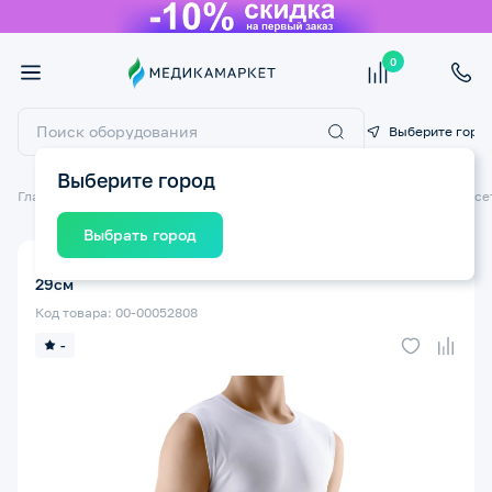
0
Выберите горо
Выберите город
Главная
Ортопедические изделия
Ортопедические бандажи и корсе
Выбрать город
Пояс медицинский TONUS ELAST 9509 S эластичный
29см
Код товара: 00-00052808
-