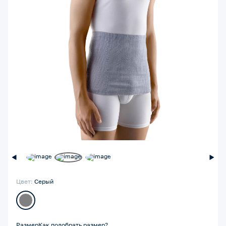
Цвет:
Серый
Размер
Как подобрать размер?