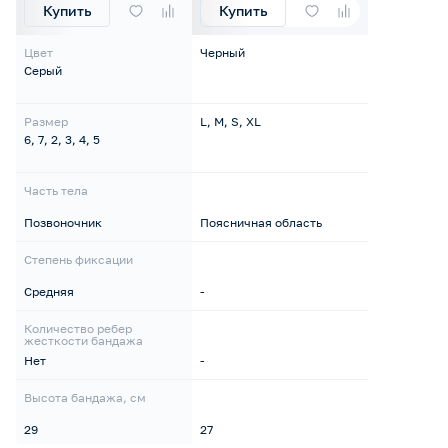
Купить
Купить
Цвет
Черный
Серый
Размер
L, M, S, XL
6, 7, 2, 3, 4, 5
Часть тела
Позвоночник
Поясничная область
Степень фиксации
Средняя
-
Количество ребер
жесткости бандажа
Нет
-
Высота бандажа, см
29
27