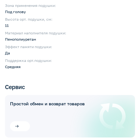
Зона применения подушки:
Под голову
Высота орт. подушки, см:
11
Материал наполнителя подушки:
Пенополиуретан
Эффект памяти подушки:
Да
Поддержка орт.подушки:
Средняя
Сервис
Простой обмен и возврат товаров