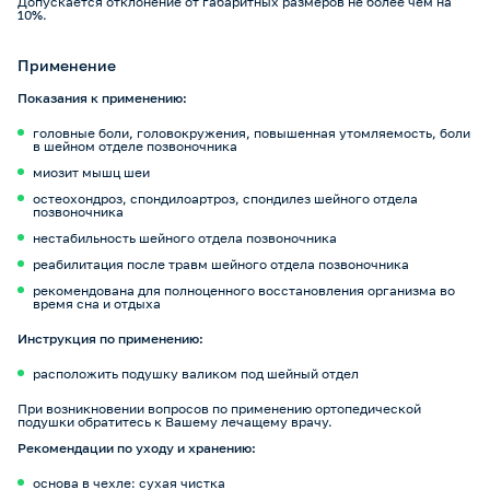
Допускается отклонение от габаритных размеров не более чем на
10%.
Применение
Показания к применению:
головные боли, головокружения, повышенная утомляемость, боли
в шейном отделе позвоночника
миозит мышц шеи
остеохондроз, спондилоартроз, спондилез шейного отдела
позвоночника
нестабильность шейного отдела позвоночника
реабилитация после травм шейного отдела позвоночника
рекомендована для полноценного восстановления организма во
время сна и отдыха
Инструкция по применению:
расположить подушку валиком под шейный отдел
При возникновении вопросов по применению ортопедической
подушки обратитесь к Вашему лечащему врачу.
Рекомендации по уходу и хранению:
основа в чехле: сухая чистка