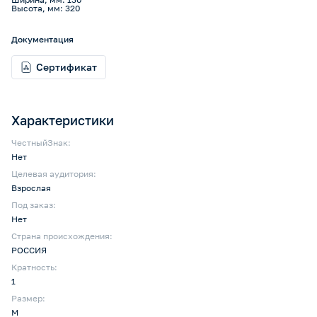
Высота, мм: 320
Документация
Сертификат
Характеристики
ЧестныйЗнак:
Нет
Целевая аудитория:
Взрослая
Под заказ:
Нет
Страна происхождения:
РОССИЯ
Кратность:
1
Размер:
M