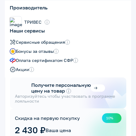
Производитель
ТРИВЕС
i
Наши сервисы
Сервисные обращения
i
Бонусы за отзывы
i
Оплата сертификатом СФР
i
Акции
i
Получите персональную
цену на товар
i
Авторизуйтесь чтобы участвовать в программе
лояльности
Скидка на первую покупку
10%
2 430 ₽
Ваша цена