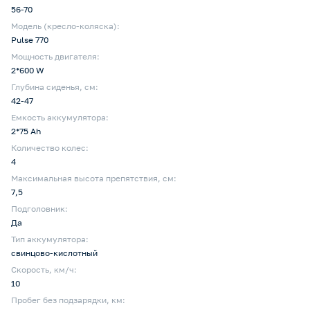
56-70
Модель (кресло-коляска):
Pulse 770
Мощность двигателя:
2*600 W
Глубина сиденья, cм:
42-47
Емкость аккумулятора:
2*75 Ah
Количество колес:
4
Максимальная высота препятствия, см:
7,5
Подголовник:
Да
Тип аккумулятора:
свинцово-кислотный
Скорость, км/ч:
10
Пробег без подзарядки, км: