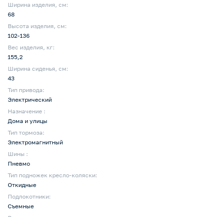
Ширина изделия, см:
68
Высота изделия, см:
102-136
Вес изделия, кг:
155,2
Ширина сиденья, см:
43
Тип привода:
Электрический
Назначение :
Дома и улицы
Тип тормоза:
Электромагнитный
Шины :
Пневмо
Тип подножек кресло-коляски:
Откидные
Подлокотники:
Съемные