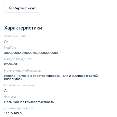
Сертификат
Характеристики
ЧестныйЗнак:
Да
КодТру:
309220000.07000040100000000000
Раздел Серт/ТСР:
07-04-01
НаименованиеРаздела:
Кресло-коляска с электроприводом (для инвалидов и детей-
инвалидов)
Негабаритный товар:
Да
Фильтр:
Повышенная грузоподъемность
Длина изделия, см:
125,5-165,5