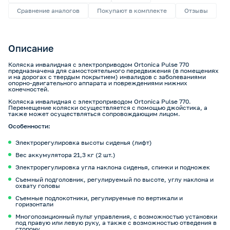
Сравнение аналогов
Покупают в комплекте
Отзывы
Описание
Коляска инвалидная с электроприводом Ortonica Pulse 770
предназначена для самостоятельного передвижения (в помещениях
и на дорогах с твердым покрытием) инвалидов с заболеваниями
опорно-двигательного аппарата и повреждениями нижних
конечностей.
Коляска инвалидная с электроприводом Ortonica Pulse 770.
Перемещение коляски осуществляется с помощью джойстика, а
также может осуществляться сопровождающим лицом.
Особенности:
Электрорегулировка высоты сиденья (лифт)
Вес аккумулятора 21,3 кг (2 шт.)
Электрорегулировка угла наклона сиденья, спинки и подножек
Съемный подголовник, регулируемый по высоте, углу наклона и
охвату головы
Съемные подлокотники, регулируемые по вертикали и
горизонтали
Многопозиционный пульт управления, с возможностью установки
под правую или левую руку, а также с возможностью отведения в
сторону