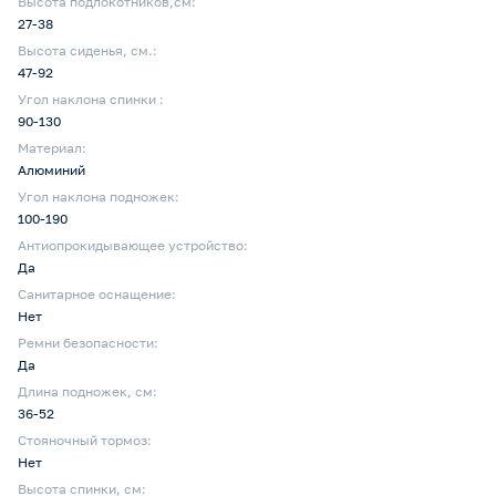
Высота подлокотников,см:
27-38
Высота сиденья, см.:
47-92
Угол наклона спинки :
90-130
Материал:
Алюминий
Угол наклона подножек:
100-190
Антиопрокидывающее устройство:
Да
Санитарное оснащение:
Нет
Ремни безопасности:
Да
Длина подножек, см:
36-52
Стояночный тормоз:
Нет
Высота спинки, см: