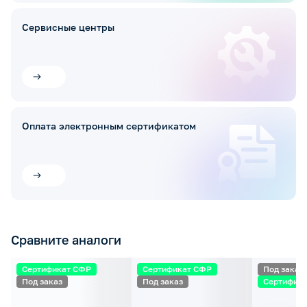
Сервисные центры
Оплата электронным сертификатом
Сравните аналоги
Сертификат СФР
Сертификат СФР
Под заказ
Под заказ
Под заказ
Сертифик