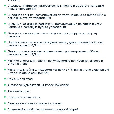
Сиденье, плавно регулируемое по глубине и высоте с помощью
пульта управления
Складная спинка, регулируемая по углу наклона от 90° до 130° с
помощью пульта управления
Съемные, откидные подножки, регулируемые по длине и углу
наклона с помощью пульта управления
Откидные опоры для стоп откидные, регулируемые по углу
наклона
Пневматические шины передних колес, диаметр колеса 23 см,
ширина колеса 6,5 см
Пневматические шины задних колес, диаметр колеса 35 см,
ширина колеса 8,5 см
Мягкие опоры для голени, регулируемые по глубине, высоте и
углу наклона
Максимальный угол подъема коляски 17° (при наклоне сиденья в 4°
и угле наклона спинки 20°)
Ремень для стоп
Антиопрокидыватели на колесной опоре
Амортизаторы
Ремень безопасности
Съемные подушки спинки и сиденья
Защитный короб для аккумуляторных батарей