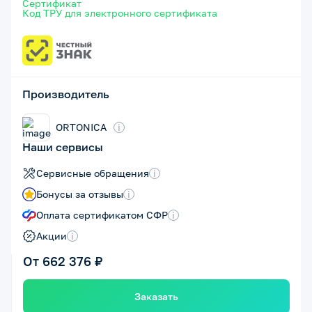
Сертификат
Код ТРУ для электронного сертификата
Производитель
ORTONICA
i
Наши сервисы
Сервисные обращения
i
Бонусы за отзывы
i
Оплата сертификатом СФР
i
Акции
i
От 662 376 ₽
Заказать