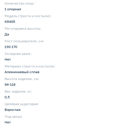
Количество опор :
1 опорная
Модель (трости и костыли):
KR405
Регулировка высоты:
Да
Рост пользователя, см:
130-170
Складная рама :
Нет
Материал (трости и костыли):
Алюминиевый сплав
Высота изделия, см:
94-118
Вес изделия, кг:
0,5
Целевая аудитория:
Взрослая
Под заказ:
Нет