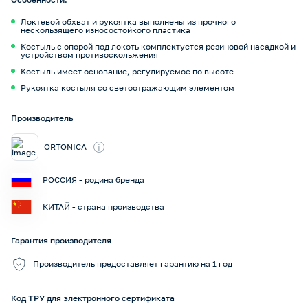
Локтевой обхват и рукоятка выполнены из прочного
нескользящего износостойкого пластика
Костыль с опорой под локоть комплектуется резиновой насадкой и
устройством противоскольжения
Костыль имеет основание, регулируемое по высоте
Рукоятка костыля со светоотражающим элементом
Производитель
i
ORTONICA
РОССИЯ - родина бренда
КИТАЙ - страна производства
Гарантия производителя
Производитель предоставляет гарантию на 1 год
Код ТРУ для электронного сертификата