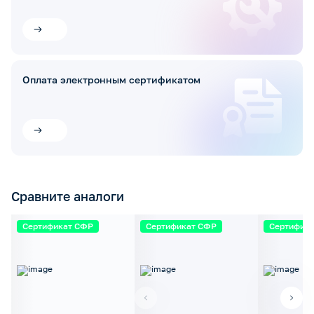
Оплата электронным сертификатом
Сравните аналоги
Сертификат СФР
Сертификат СФР
Сертифик