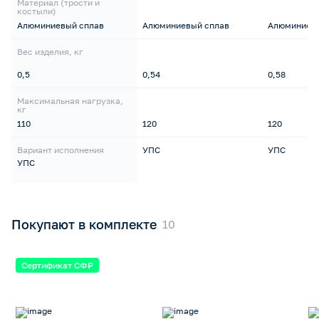
Материал (трости и
костыли)
Алюминиевый сплав
Алюминиевый сплав
Алюминиевы
Вес изделия, кг
0,5
0,54
0,58
Максимальная нагрузка,
кг
110
120
120
Вариант исполнения
УПС
УПС
УПС
Покупают в комплекте
Сертификат СФР