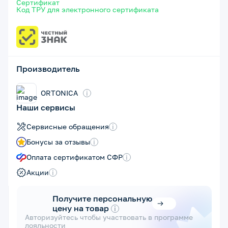
Сертификат
Код ТРУ для электронного сертификата
Производитель
ORTONICA
i
Наши сервисы
Сервисные обращения
i
Бонусы за отзывы
i
Оплата сертификатом СФР
i
Акции
i
Получите персональную
цену на товар
i
Авторизуйтесь чтобы участвовать в программе
лояльности