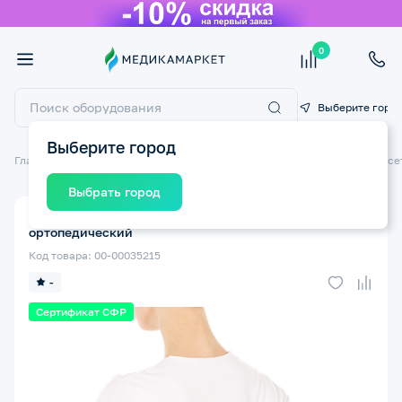
0
Выберите горо
Выберите город
Главная
Ортопедические изделия
Ортопедические бандажи и корсе
Выбрать город
Корсет поясничный ТРИВЕС Т.57.01 (Т-1551) XS
ортопедический
Код товара: 00-00035215
-
Сертификат СФР