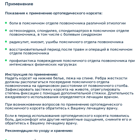
Применение
Показания к применению ортопедического корсета:
боли в поясничном отделе позвоночника различной этиологии
остеохондроз, спондилез, спондилоартроз в поясничном отделе
позвоночника, в том числе с болевым синдромом
радикулит, миозит, ушибы поясничного отдела позвоночника
восстановительный период после травм и операций в поясничном
отделе позвоночника
профилактика повреждения поясничного отдела позвоночника при
интенсивных физических нагрузках
Инструкция по применению:
Надеть корсет на нижнее белье, лежа на спине. Ребра жесткости
должны располагаться посередине поясничного отдела
позвоночника на одинаковом расстоянии от позвоночного столба.
Зафиксировать застежку корсета на животе, отрегулировать
степень фиксации с помощью дополнительной стяжки. Длительность
ежедневного использования определяется лечащим врачом.
При возникновении вопросов по применению ортопедического
поясничного корсета обратитесь к Вашему лечащему врачу.
Если в период использования ортопедического корсета появились
боль, дискомфорт или другие неприятные ощущения, снимите его и
обратитесь к Вашему лечащему врачу.
Рекомендации по уходу и хранению: