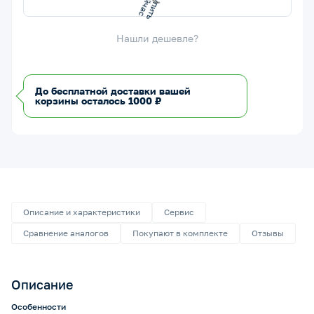
К
с
Нашли дешевле?
До бесплатной доставки вашей
корзины осталось 1000 ₽
Описание и характеристики
Сервис
Сравнение аналогов
Покупают в комплекте
Отзывы
Описание
Особенности