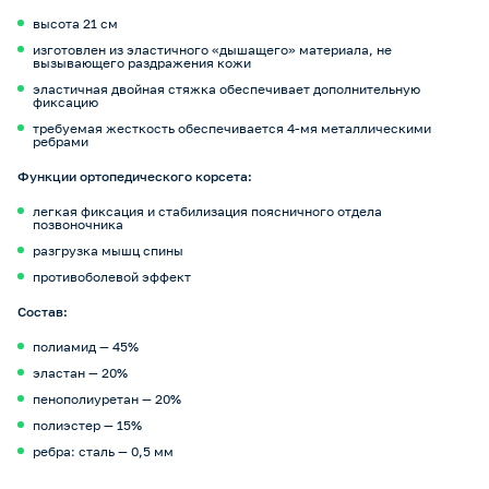
высота 21 см
изготовлен из эластичного «дышащего» материала, не
вызывающего раздражения кожи
эластичная двойная стяжка обеспечивает дополнительную
фиксацию
требуемая жесткость обеспечивается 4-мя металлическими
ребрами
Функции ортопедического корсета:
легкая фиксация и стабилизация поясничного отдела
позвоночника
разгрузка мышц спины
противоболевой эффект
Состав:
полиамид — 45%
эластан — 20%
пенополиуретан — 20%
полиэстер — 15%
ребра: сталь — 0,5 мм