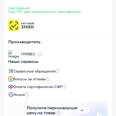
Сертификат
Код ТРУ для электронного сертификата
Производитель
ТРИВЕС
i
Наши сервисы
Сервисные обращения
i
Бонусы за отзывы
i
Оплата сертификатом СФР
i
Акции
i
Получите персональную
цену на товар
i