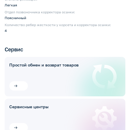
Легкая
Отдел позвоночника корректора осанки:
Поясничный
Количество ребер жесткости у корсета и корректора осанки:
4
Сервис
Простой обмен и возврат товаров
Сервисные центры