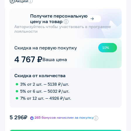
Акции
i
Получите персональную
цену на товар
i
Авторизуйтесь чтобы участвовать в программе
лояльности
Скидка на первую покупку
10%
4 767 ₽
Ваша цена
Скидка от количества
3% от 2 шт. — 5138 ₽/шт.
5% от 6 шт. — 5032 ₽/шт.
7% от 12 шт. — 4926 ₽/шт.
5 296₽
265 бонусов начислим за покупку
i