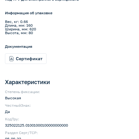
Информация об упаковке
Вес, кг: 0.66
Длина, мм: 160
Ширина, мм: 620
Высота, мм: 80
Документация
Сертификат
Характеристики
Степень фиксации:
Высокая
ЧестныйЗнак:
Да
КодТру:
325022125.01001000100000000000
Раздел Серт/ТСР:
08-09-22