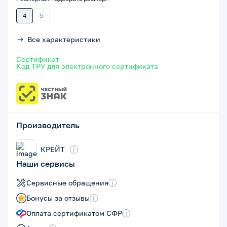
4
5
Все характеристики
Сертификат
Код ТРУ для электронного сертификата
Производитель
КРЕЙТ
i
Наши сервисы
Сервисные обращения
i
Бонусы за отзывы
i
Оплата сертификатом СФР
i