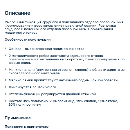
Описание
Умеренная фиксация грудного и поясничного отделов позвоночника.
Формирование и восстановление правильной осанки. Разгрузка
грудного и поясничного отделов позвоночника. Нормализация
мышечного тонуса
Особенности конструкции:
Основа – высокопрочная полимерная сетка
2 металлических ребра жесткости вдоль всего ствола
позвоночника и 2 металлических коротких, трансформируемых по
форме спины
Мягкие панели (внутренняя сторона - хлопок) в области живота из
гипоаллергенного материала
Мягкие лямки препятствуют натиранию подмышечной области
Фиксируется лентой Velcro
Степень фиксации регулируется двойной стяжкой
Состав: 35% полиэфир, 29% полиамид, 15% хлопок, 11% латекс,
10% полипропилен
Применение
Показания к применению: