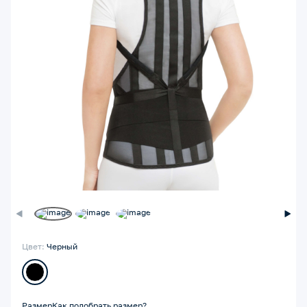
Цвет:
Черный
Размер
Как подобрать размер?