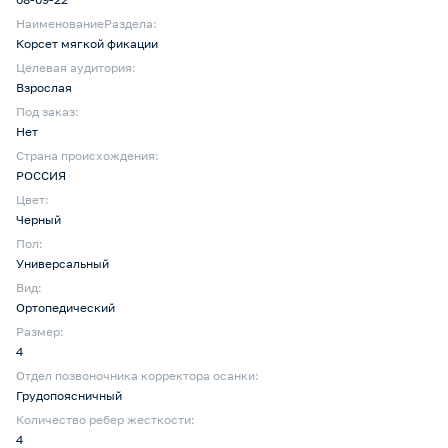
НаименованиеРаздела:
Корсет мягкой фикации
Целевая аудитория:
Взрослая
Под заказ:
Нет
Страна происхождения:
РОССИЯ
Цвет:
Черный
Пол:
Универсальный
Вид:
Ортопедический
Размер:
4
Отдел позвоночника корректора осанки:
Грудопоясничный
Количество ребер жесткости:
4