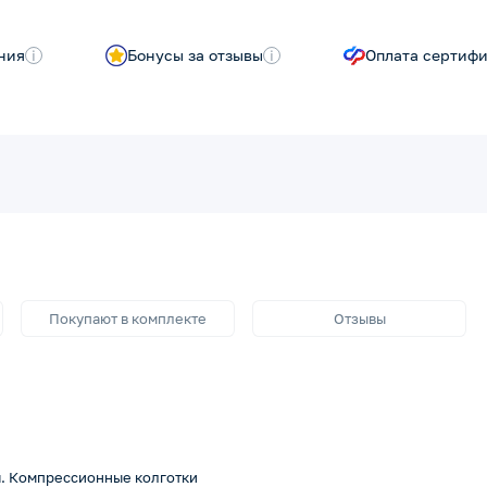
ния
i
Бонусы за отзывы
i
Оплата сертиф
Покупают в комплекте
Отзывы
. Компрессионные колготки