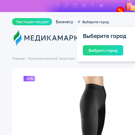
Частным лицам
Бизнесу
Выберите город
Выберите город
Ката
Выбрать город
Главная
Компрессионный трикотаж
Компрессионные колготки
Колг
-31%