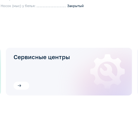
Носок (мыс) у белья:
Закрытый
Сервисные центры