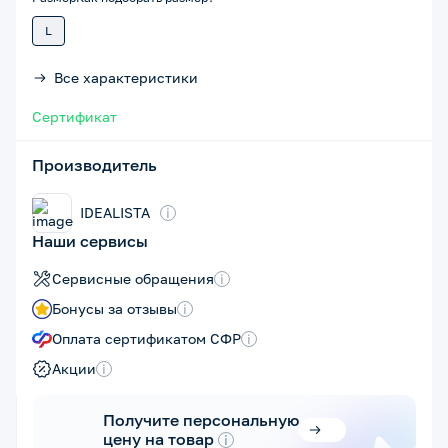
L
Все характеристики
Сертификат
Производитель
IDEALISTA
i
Наши сервисы
Сервисные обращения
i
Бонусы за отзывы
i
Оплата сертификатом СФР
i
Акции
i
Получите персональную
цену на товар
i