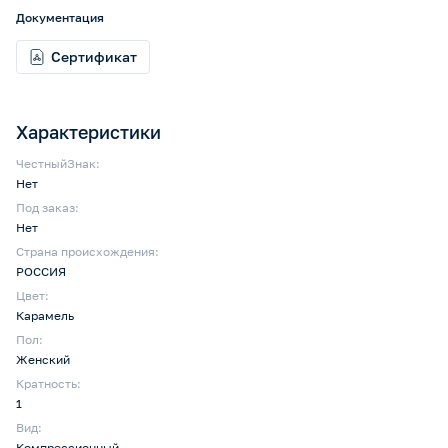
Документация
Сертификат
Характеристики
ЧестныйЗнак:
Нет
Под заказ:
Нет
Страна происхождения:
РОССИЯ
Цвет:
Карамель
Пол:
Женский
Кратность:
1
Вид:
Компрессионный