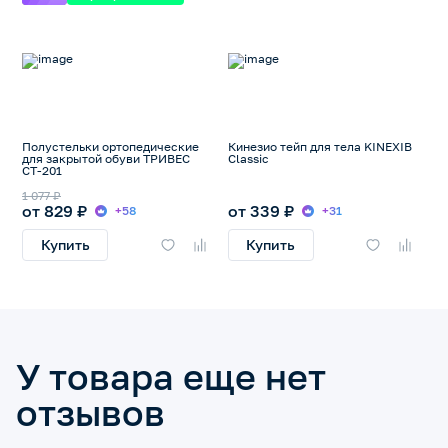
Полустельки ортопедические
Кинезио тейп для тела KINEXIB
для закрытой обуви ТРИВЕС
Classic
СТ-201
1 077 ₽
от 829 ₽
от 339 ₽
+58
+31
Купить
Купить
У товара еще нет
отзывов