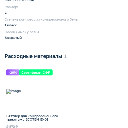
Размер:
L
Степень компрессии компрессионого белья:
1 класс
Носок (мыс) у белья:
Закрытый
Расходные материалы
-29%
Сертификат СФР
Баттлер для компрессионного
трикотажа ECOTEN ID-01
2 872 ₽