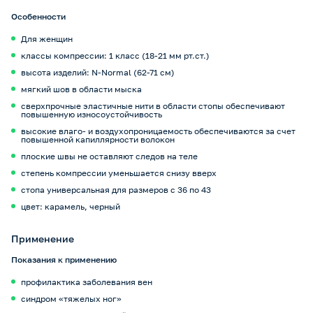
Особенности
Для женщин
классы компрессии: 1 класс (18-21 мм рт.ст.)
высота изделий: N-Normal (62-71 cм)
мягкий шов в области мыска
сверхпрочные эластичные нити в области стопы обеспечивают
повышенную износоустойчивость
высокие влаго- и воздухопроницаемость обеспечиваются за счет
повышенной капиллярности волокон
плоские швы не оставляют следов на теле
степень компрессии уменьшается снизу вверх
стопа универсальная для размеров с 36 по 43
цвет: карамель, черный
Применение
Показания к применению
профилактика заболевания вен
синдром «тяжелых ног»