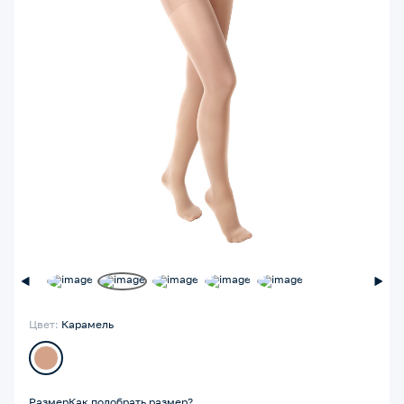
Цвет:
Карамель
Размер
Как подобрать размер?