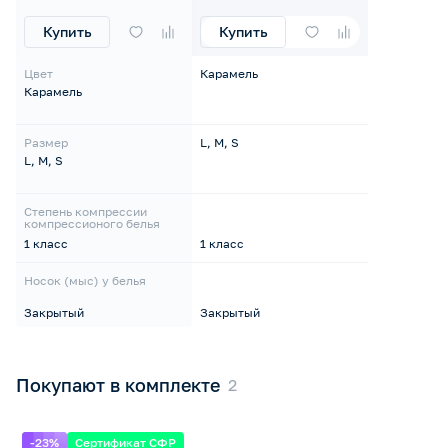
Купить
Купить
Цвет
Карамель
Карамель
Размер
L, M, S
L, M, S
Степень компрессии
компрессионого белья
1 класс
1 класс
Носок (мыс) у белья
Закрытый
Закрытый
Покупают в комплекте
-23%
Сертификат СФР