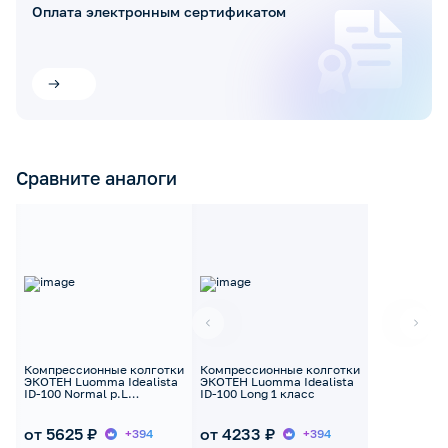
Оплата электронным сертификатом
Сравните аналоги
Компрессионные колготки
Компрессионные колготки
ЭКОТЕН Luomma Idealista
ЭКОТЕН Luomma Idealista
ID-100 Normal р.L
ID-100 Long 1 класс
карамель 1 класс
от 5625 ₽
от 4233 ₽
+394
+394