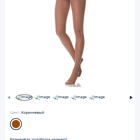
Цвет:
Коричневый
Размер
Как подобрать размер?