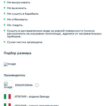
Не выкручивать.
Не выжимать.
Не сушить в барабане.
Не отбеливать.
Не гладить.
Сушить в расправленном виде на ровной поверхности (можно
расположить на махровом полотенце), вдалеке от нагревательных
приборов.
Сухая чистка запрещена.
Подбор размера
Производитель
i
ERGOFORMA
ИТАЛИЯ - родина бренда
ИТАЛИЯ - страна производства