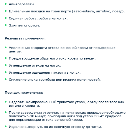
Авиаперелеты.
Длительные поездки на транспорте (автомобиль, автобус, поезд).
Сидячая работа, работа на ногах.
Занятия спортом.
Результат применения:
Увеличение скорости оттока венозной крови от периферии к
центру.
Предотвращение обратного тока крови по венам.
Уменьшение отеков на ногах.
Уменьшение ощущения тяжести в ногах.
Снижение риска тромбоза вен нижних конечностей.
Порядок применения:
Надевать компрессионный трикотаж утром, сразу после того как
встали с кровати.
После завершения утренних гигиенических процедур необходимо
полежать 5–10 минут, приподняв ноги под углом 30–45 градусов
для нормализации оттока венозной крови.
Изделие вывернуть на изнаночную сторону до пятки.