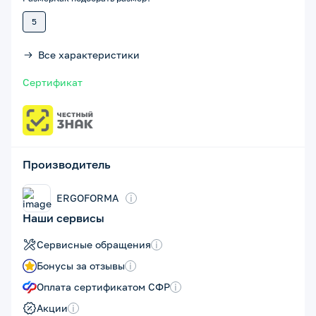
5
Все характеристики
Сертификат
Производитель
ERGOFORMA
i
Наши сервисы
Сервисные обращения
i
Бонусы за отзывы
i
Оплата сертификатом СФР
i
Акции
i