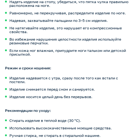
Надеть изделие на стопу, убедиться, что пятка чулка правильно
расположена на ноге.
Равномерно, не перекручивая, распределите изделие по ноге.
Надевая, захватывайте пальцами по 3–5 см изделия.
Не натягивайте изделие, это нарушает его компрессионные
свойства.
Во избежание нарушения целостности изделия используйте
резиновые перчатки.
Если кожа ног влажная, припудрите ноги тальком или детской
присыпкой.
Режим и сроки ношения:
Изделие надевается с утра, сразу после того как встали с
постели.
Изделие снимается перед сном и санируется.
Изделие носится целый день без перерывов.
Рекомендации по уходу:
Стирать изделие в теплой воде (30 °С).
Использовать высококачественные моющие средства.
Ручная стирка, не стирать в стиральной машине.