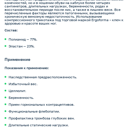
конечностей, но и в ношении обуви на каблуке более четырех
сантиметров, длительных нагрузках, беременности, родах и
восстановительном периоде после них, а также в лишнем весе. Все
перечисленные факторы являются патогенными, вызывающими
хроническую венозную недостаточность. Использование
компрессионного трикотажа под торговой маркой Ergoforma – ключ к
здоровью и красоте ваших ног.
Состав:
Полиамид — 77%.
Эластан — 23%.
Применение
Показания к применению:
Наследственная предрасположенность.
Избыточный вес.
Целлюлит.
Беременность.
Прием гормональных контрацептивов.
Функциональные флебопатии.
Профилактика тромбоза глубоких вен.
Длительные статические нагрузки.