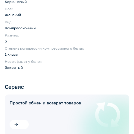
Коричневый
Пол:
Женский
Вид:
Компрессионный
Размер:
5
Степень компрессии компрессионого белья:
1 класс
Носок (мыс) у белья:
Закрытый
Сервис
Простой обмен и возврат товаров