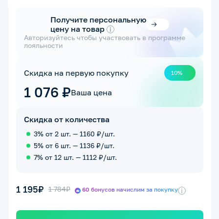
Получите персональную
цену на товар
i
Авторизуйтесь чтобы участвовать в программе
лояльности
Скидка на первую покупку
10%
1 076 ₽
Ваша цена
Скидка от количества
3% от 2 шт. — 1160 ₽/шт.
5% от 6 шт. — 1136 ₽/шт.
7% от 12 шт. — 1112 ₽/шт.
1 195₽
1 784₽
60 бонусов начислим за покупку
i