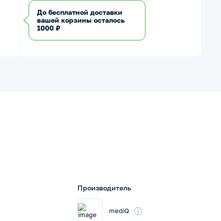
До бесплатной доставки
вашей корзины осталось
1000 ₽
Производитель
i
mediQ