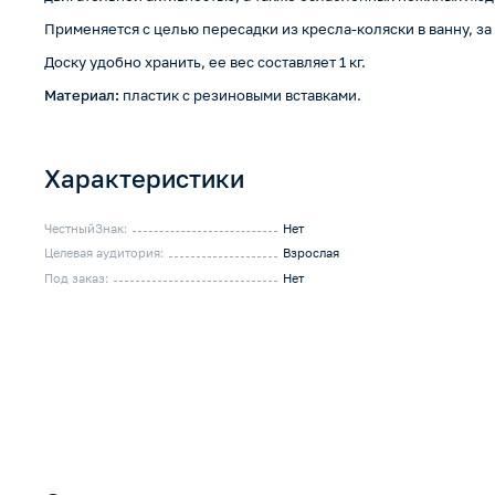
Применяется с целью пересадки из кресла-коляски в ванну, за
Доску удобно хранить, ее вес составляет 1 кг.
Материал:
пластик с резиновыми вставками.
Характеристики
ЧестныйЗнак:
Нет
Целевая аудитория:
Взрослая
Под заказ:
Нет