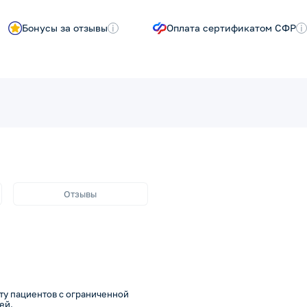
Бонусы за отзывы
i
Оплата сертификатом СФР
i
Отзывы
ыту пациентов с ограниченной
ей.