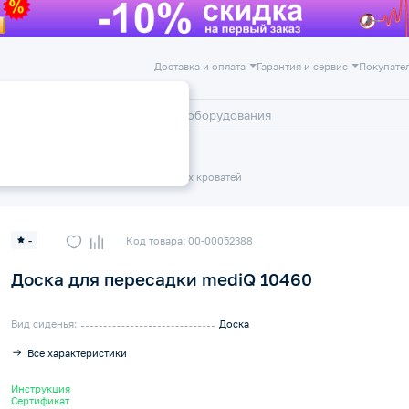
Доставка и оплата
Гарантия и сервис
Покупате
лог
Акции
ие
Приспособления для медицинских кроватей
-
Код товара: 00-00052388
Доска для пересадки mediQ 10460
Вид сиденья:
Доска
Все характеристики
Инструкция
Сертификат