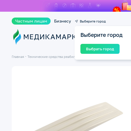
Частным лицам
Бизнесу
Выберите город
Выберите город
Ката
Выбрать город
Главная
Технические средства реабилитации ТСР
Кровати медицинск