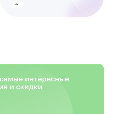
 самые интересные
ия и скидки