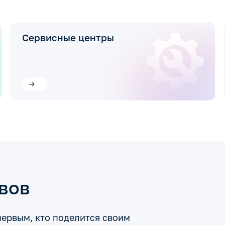
Сервисные центры
ывов
первым, кто поделится своим