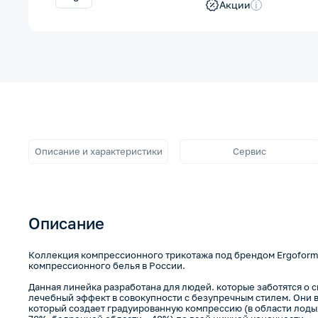
Акции
i
Описание и характеристики
Сервис
Описание
Коллекция компрессионного трикотажа под брендом Ergoforma
компрессионного белья в России.
Данная линейка разработана для людей. которые заботятся о 
лечебный эффект в совокупности с безупречным стилем. Они 
который создает градуированную компрессию (в области лодыж