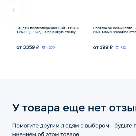
Бандаж послеоперационный ТРИВЕС
Повязка ранозаживляющ
Т.26.10 (T-1345) на брюшную стенку
HARTMANN Branolind сте
от 3359 ₽
от 199 ₽
+235
+12
У товара еще нет отз
Помогите другим людям с выбором - будьте 
мнением об этом товаре