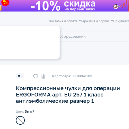
Доставка и оплата
Гарантия и сервис
Покупате
лог
Акции
 чулки
-
Код товара: 00-00041205
Компрессионные чулки для операции
ERGOFORMA арт. EU 257 1 класс
антиэмболические размер 1
Цвет:
Белый