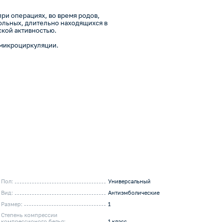
 при операциях, во время родов,
ольных, длительно находящихся в
кой активностью.
 микроциркуляции.
Пол:
Универсальный
Вид:
Антиэмболические
Размер:
1
Степень компрессии
компрессионого белья:
1 класс