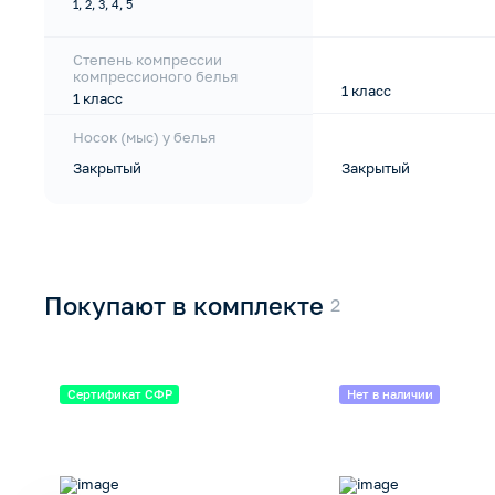
1, 2, 3, 4, 5
Степень компрессии
компрессионого белья
1 класс
1 класс
Носок (мыс) у белья
Закрытый
Закрытый
Покупают в комплекте
Сертификат СФР
Нет в наличии