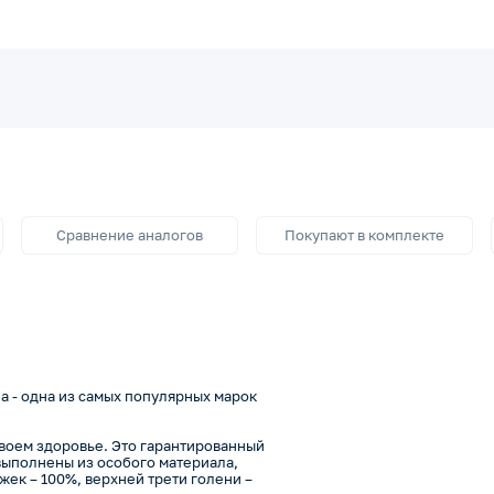
Сравнение аналогов
Покупают в комплекте
 - одна из самых популярных марок
своем здоровье. Это гарантированный
выполнены из особого материала,
ек – 100%, верхней трети голени –