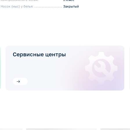
Носок (мыс) у белья:
Закрытый
Сервисные центры