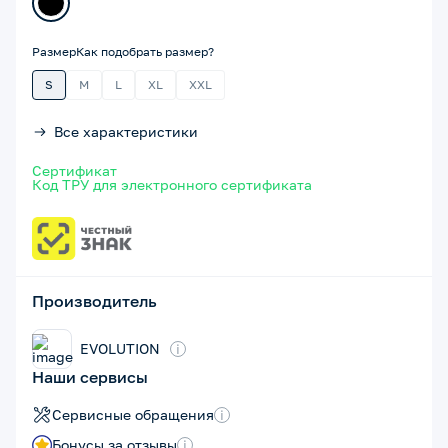
Размер
Как подобрать размер?
S
M
L
XL
XXL
Все характеристики
Сертификат
Код ТРУ для электронного сертификата
Производитель
EVOLUTION
i
Наши сервисы
Сервисные обращения
i
Бонусы за отзывы
i