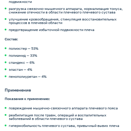
подвижности
разгрузка связочно-мышечного аппарата, нормализация тонуса,
снижение отечности в области плечевого плечевого сустава
улучшение кровообращения, стимуляция восстановительных
процессов в плечевой области
предотвращение избыточной подвижности плеча
Состав:
полиэстер — 53%
полиамид — 33%
спандекс — 6%
эластан — 4%
пенополиуретан — 4%
Применение
Показания к применению:
повреждение мышечно-связочного аппарата плечевого пояса
реабилитация после травм, операций и воспалительных
заболеваний в области плечевого сустава
гипермобильность плечевого сустава, привычный вывих плеча