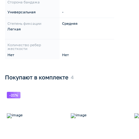
Сторона бандажа
Универсальная
-
Степень фиксации
Средняя
Легкая
Количество ребер
жесткости
Нет
Нет
Покупают в комплекте
-21%