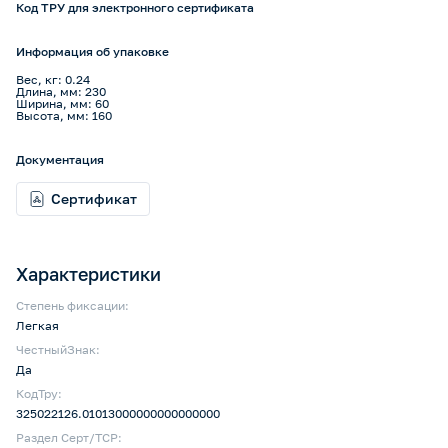
Код ТРУ для электронного сертификата
Информация об упаковке
Вес, кг: 0.24
Длина, мм: 230
Ширина, мм: 60
Высота, мм: 160
Документация
Сертификат
Характеристики
Степень фиксации:
Легкая
ЧестныйЗнак:
Да
КодТру:
325022126.01013000000000000000
Раздел Серт/ТСР: