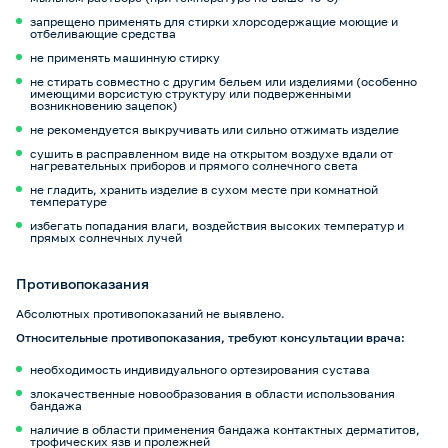
запрещено применять для стирки хлорсодержащие моющие и
отбеливающие средства
не применять машинную стирку
не стирать совместно с другим бельем или изделиями (особенно
имеющими ворсистую структуру или подверженными
возникновению зацепок)
не рекомендуется выкручивать или сильно отжимать изделие
сушить в расправленном виде на открытом воздухе вдали от
нагревательных приборов и прямого солнечного света
не гладить, хранить изделие в сухом месте при комнатной
температуре
избегать попадания влаги, воздействия высоких температур и
прямых солнечных лучей
Противопоказания
Абсолютных противопоказаний не выявлено.
Относительные противопоказания, требуют консультации врача:
необходимость индивидуального ортезирования сустава
злокачественные новообразования в области использования
бандажа
наличие в области применения бандажа контактных дерматитов,
трофических язв и пролежней