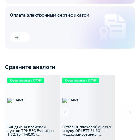
Оплата электронным сертификатом
Сравните аналоги
Сертификат СФР
Сертификат СФР
Бандаж на плечевой
Ортез на плечевой сустав
сустав ТРИВЕС Evolution
и руку ORLETT SI-301
Т.32.95 (Т-8195)
модифицированная
фиксирующий
повязка