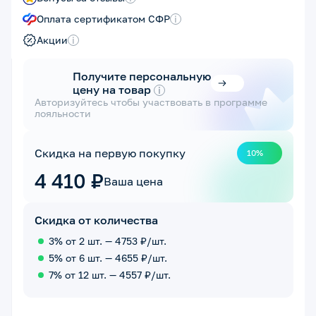
Оплата сертификатом СФР
i
Акции
i
Получите персональную
цену на товар
i
Авторизуйтесь чтобы участвовать в программе
лояльности
Скидка на первую покупку
10%
4 410 ₽
Ваша цена
Скидка от количества
3% от 2 шт. — 4753 ₽/шт.
5% от 6 шт. — 4655 ₽/шт.
7% от 12 шт. — 4557 ₽/шт.