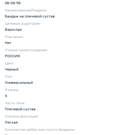
08-09-58
НаименованиеРаздела:
Бандаж на плечевой сустав
Целевая аудитория:
Взрослая
Под заказ:
Нет
Страна происхождения:
РОССИЯ
Цвет:
Черный
Пол:
Универсальный
Размер:
S
Часть тела:
Плечевой сустав
Степень фиксации:
Легкая
Количество ребер жесткости бандажа: