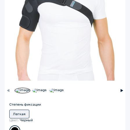
Степень фиксации
Легкая
Цвет:
Черный