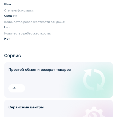
Шея
Степень фиксации:
Средняя
Количество ребер жесткости бандажа:
Нет
Количество ребер жесткости:
Нет
Сервис
Простой обмен и возврат товаров
Сервисные центры