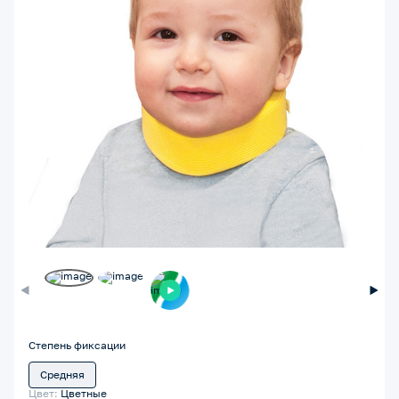
Степень фиксации
Средняя
Цвет:
Цветные