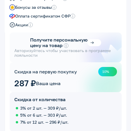
Бонусы за отзывы
i
Оплата сертификатом СФР
i
Акции
i
Получите персональную
цену на товар
i
Авторизуйтесь чтобы участвовать в программе
лояльности
Скидка на первую покупку
10%
287 ₽
Ваша цена
Скидка от количества
3% от 2 шт. — 309 ₽/шт.
5% от 6 шт. — 303 ₽/шт.
7% от 12 шт. — 296 ₽/шт.