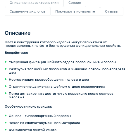
Описание и характеристики
Сервис
Сравнение аналогов
Покупают в комплекте
Отзывы
Описание
Цвет и конструкция готового изделия могут отличаться от
представленных на фото без нарушения функциональных свойств.
Воздействие:
Умеренная фиксация шейного отдела позвоночника и головы
Разгрузка тел шейных позвонков и мышечно-связочного аппарата
шеи
Нормализация кровообращения головы и шеи
Ограничение движения в шейном отделе позвоночника
Помогает закрепить достигнутую коррекцию после сеансов
массажа
Особенности конструкции:
Основа - гипоаллергенный поролон
Чехол из хлопчатобумажного материала
Фиксируется лентой Velcro