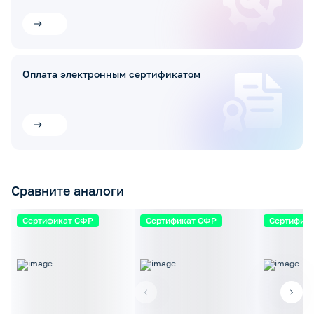
Оплата электронным сертификатом
Сравните аналоги
Сертификат СФР
Сертификат СФР
Сертифик