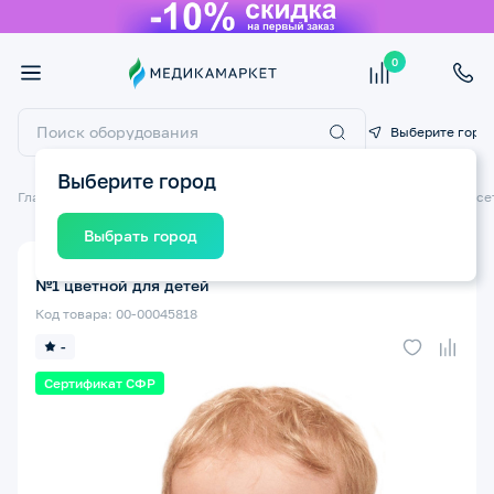
0
Выберите горо
Выберите город
Главная
Ортопедические изделия
Ортопедические бандажи и корсе
Выбрать город
Бандаж на шейный отдел позвоничника КРЕЙТ F-301
№1 цветной для детей
Код товара: 00-00045818
-
Сертификат СФР