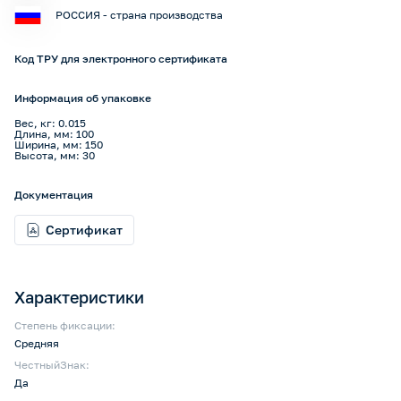
РОССИЯ - страна производства
Код ТРУ для электронного сертификата
Информация об упаковке
Вес, кг: 0.015
Длина, мм: 100
Ширина, мм: 150
Высота, мм: 30
Документация
Сертификат
Характеристики
Степень фиксации:
Средняя
ЧестныйЗнак:
Да