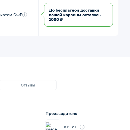
До бесплатной доставки
икатом СФР
i
вашей корзины осталось
1000 ₽
Отзывы
Производитель
i
КРЕЙТ