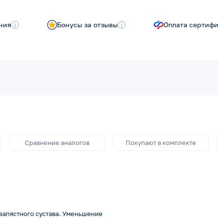
ния
i
Бонусы за отзывы
i
Оплата сертиф
Сравнение аналогов
Покупают в комплекте
апястного сустава. Уменьшение