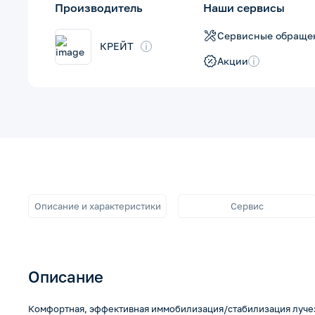
Производитель
Наши сервисы
Сервисные обраще
КРЕЙТ
i
…
Акции
i
Описание и характеристики
Сервис
Описание
Комфортная, эффективная иммобилизация/стабилизация лучез