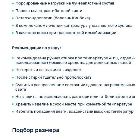
Форсированные нагрузки на лучезапястный сустав
Парезы мышц-разгибателей кисти
Остеохондропатии (болезнь Кинбека)
В комплексном лечении контрактур лучезапястного сустава
В качестве шины при транспортной иммобилизации
Рекомендации по уходу:
Рекомендована ручная стирка при температуре 40°С, отдельн
использованием моющего средства для деликатных тканей
Не тереть и не выжимать изделие
После стирки тщательно прополоскать
Сушить в расправленном состоянии вдали от нагревательны
света
Не гладить, не использовать растворители, отбеливатели и 
Хранить изделие в сухом месте при комнатной температуре
Избегать попадания влаги, воздействия высоких температур
Подбор размера