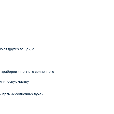
о от других вещей, с
х приборов и прямого солнечного
химическую чистку
 и прямых солнечных лучей