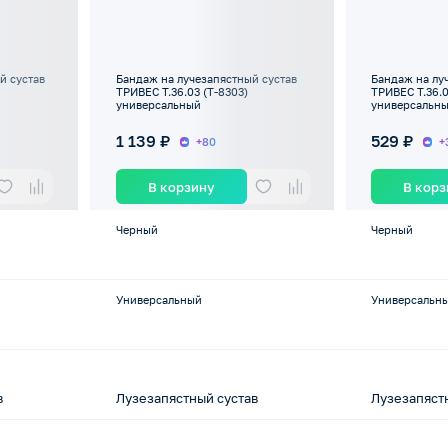
й сустав
Бандаж на лучезапястный сустав
Бандаж на лу
ТРИВЕС Т.36.03 (Т-8303)
ТРИВЕС Т.36.0
универсальный
универсальн
1 139 ₽
529 ₽
+80
+
В корзину
В кор
Черный
Черный
Универсальный
Универсальн
в
Лузезапястный сустав
Лузезапяст