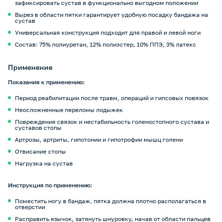
зафиксировать сустав в функционально выгодном положении
Вырез в области пятки гарантирует удобную посадку бандажа на
сустав
Универсальная конструкция подходит для правой и левой ноги
Состав: 75% полиуретан, 12% полиэстер, 10% ППЭ, 3% латекс
Применение
Показания к применению:
Период реабилитации после травм, операций и гипсовых повязок
Неосложненные переломы лодыжек
Повреждения связок и нестабильность голеностопного сустава и
суставов стопы
Артрозы, артриты, гипотонии и гипотрофии мышц голени
Отвисание стопы
Нагрузка на сустав
Инструкция по применению:
Поместить ногу в бандаж, пятка должна плотно располагаться в
отверстии
Расправить язычок, затянуть шнуровку, начав от области пальцев