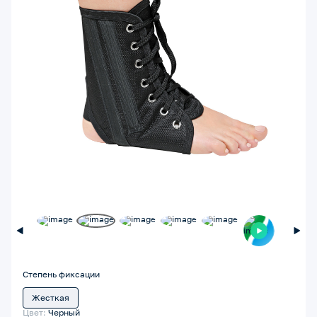
Степень фиксации
Жесткая
Цвет:
Черный