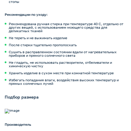
стопы
Рекомендации по уходу:
Рекомендована ручная стирка при температуре 40 С, отдельно от
других вещей, с использованием моющего средства для
деликатных тканей
Не тереть и не выжимать изделие
После стирки тщательно прополоскать
Сушить в расправленном состоянии вдали от нагревательных
приборов и прямого солнечного света
Не гладить, не использовать растворители, отбеливатели и
химическую чистку
Хранить изделие в сухом месте при комнатной температуре
Избегать попадания влаги, воздействия высоких температур и
прямых солнечных лучей
Подбор размера
Производитель