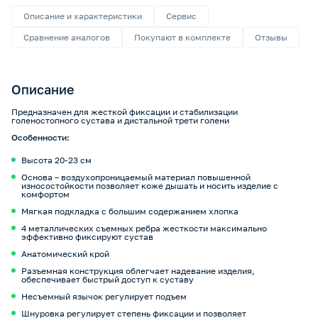
Описание и характеристики
Сервис
Сравнение аналогов
Покупают в комплекте
Отзывы
Описание
Предназначен для жесткой фиксации и стабилизации
голеностопного сустава и дистальной трети голени
Особенности:
Высота 20-23 см
Основа – воздухопроницаемый материал повышенной
износостойкости позволяет коже дышать и носить изделие с
комфортом
Мягкая подкладка с большим содержанием хлопка
4 металлических съемных ребра жесткости максимально
эффективно фиксируют сустав
Анатомический крой
Разъемная конструкция облегчает надевание изделия,
обеспечивает быстрый доступ к суставу
Несъемный язычок регулирует подъем
Шнуровка регулирует степень фиксации и позволяет