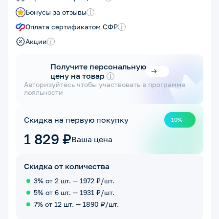
Бонусы за отзывы
i
Оплата сертификатом СФР
i
Акции
i
Получите персональную
цену на товар
i
Авторизуйтесь чтобы участвовать в программе
лояльности
Скидка на первую покупку
10%
1 829 ₽
Ваша цена
Скидка от количества
3% от 2 шт. — 1972 ₽/шт.
5% от 6 шт. — 1931 ₽/шт.
7% от 12 шт. — 1890 ₽/шт.