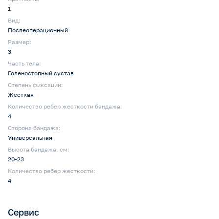
1
Вид:
Послеоперационный
Размер:
3
Часть тела:
Голеностопный сустав
Степень фиксации:
Жесткая
Количество ребер жесткости бандажа:
4
Сторона бандажа:
Универсальная
Высота бандажа, см:
20-23
Количество ребер жесткости:
4
Сервис