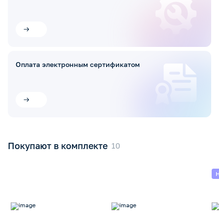
Оплата электронным сертификатом
Покупают в комплекте
Н