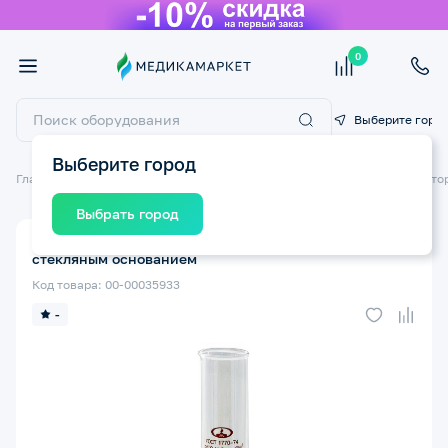
0
Выберите горо
Выберите город
Главная
Товары для медицинских учреждений
Товары для лаборато
Выбрать город
Цилиндр мерный МИНИМЕД 1-250-2 с носиком и
стекляным основанием
Код товара: 00-00035933
-