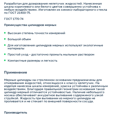
Разработан для дозирования нелетучих жидкостей. Нанесенная
шкала коричневого или белого цветов совершенно устойчива к
любым воздействиям. Изготовлен из химико-лабораторного стекла
по ГОСТ 21400-75.
ГОСТ 1770-74
Преимущества цилиндров мерных
Высокая степень точности измерений
Большой объем
Для изготовления цилиндров мерных используют экологичные
материалы
Простой уход – достаточно промыть мыльным раствором
Компактные размеры и легкость
Применение
Мерные цилиндры на стеклянном основании предназначены для
отмеривания жидкостей, относящихся к классу нелетучих. На
изделия нанесена шкала измерений, краска устойчива к различным
воздействиям. Благодаря правильной геометрии основания такой
цилиндр мерный отличается устойчивостью. Наличие небольшого
носика обеспечивает аккуратное выливание содержимого узкой
струйкой. Жидкость при выливании из мерного цилиндра не
проливается и не стекает по внешней поверхности сосуда.
Производитель