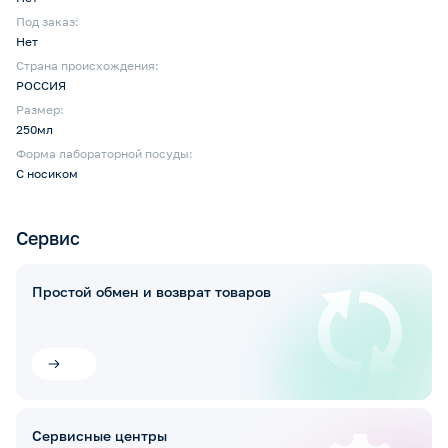
Под заказ:
Нет
Страна происхождения:
РОССИЯ
Размер:
250мл
Форма лабораторной посуды:
С носиком
Сервис
Простой обмен и возврат товаров
Сервисные центры