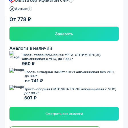
Оплата сертификатом СФР
i
Акции
i
От 778 ₽
Заказать
Аналоги в наличии
Трость телескопическая МЕГА-ОПТИМ ТР1(01)
алюминиевая с УПС, до 100 кг
960 ₽
Трость складная BARRY 10121 алюминиевая без УПС,
до 80кг
от 741 ₽
Трость опорная ORTONICA TS 718 алюминиевая с УПС,
до 100 кг
607 ₽
Смотреть все аналоги