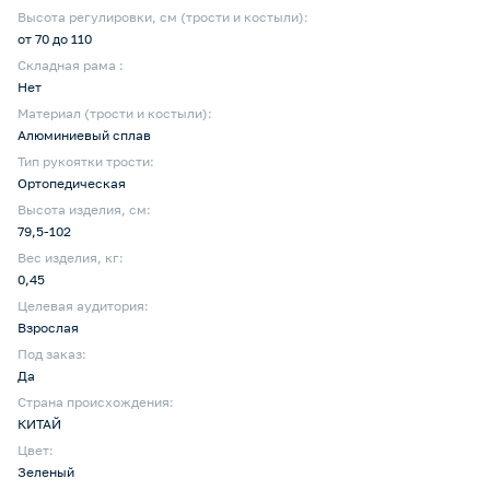
Высота регулировки, см (трости и костыли):
от 70 до 110
Складная рама :
Нет
Материал (трости и костыли):
Алюминиевый сплав
Тип рукоятки трости:
Ортопедическая
Высота изделия, см:
79,5-102
Вес изделия, кг:
0,45
Целевая аудитория:
Взрослая
Под заказ:
Да
Страна происхождения:
КИТАЙ
Цвет:
Зеленый