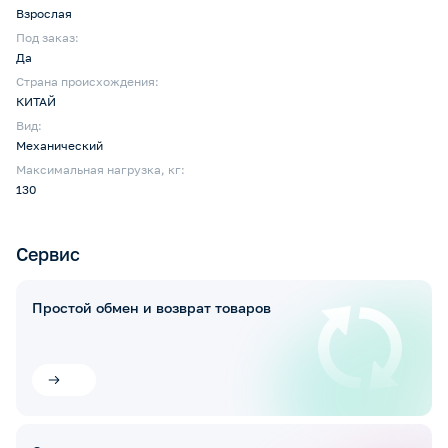
Взрослая
Под заказ:
Да
Страна происхождения:
КИТАЙ
Вид:
Механический
Максимальная нагрузка, кг:
130
Сервис
Простой обмен и возврат товаров