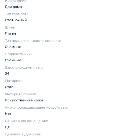
Назначение :
Для дома
Тип тормоза:
Стояночный
Шины :
Литые
Тип подножек кресло-коляски:
Съемные
Подлокотники:
Съемные
Высота сиденья, см.:
34
Материал:
Сталь
Материал обивки:
Искусственная кожа
Антиопрокидывающее устройство:
Нет
Санитарное оснащение:
Да
Целевая аудитория: