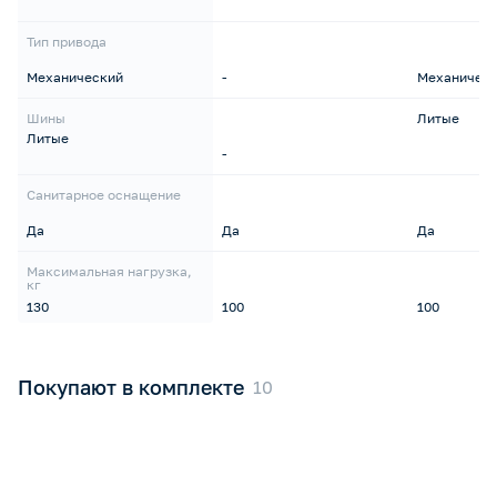
Тип привода
Механический
-
Механичес
Шины
Литые
Литые
-
Санитарное оснащение
Да
Да
Да
Максимальная нагрузка,
кг
130
100
100
Покупают в комплекте