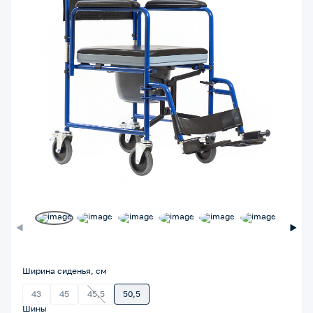
Ширина сиденья, см
43
45
45,5
50,5
Шины