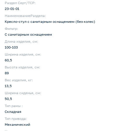
Раздел Серт/ТСР:
23-01-01
НаименованиеРаздела:
Кресло-стул с санитарным оснащением (без колес)
Фильтр:
С санитарным оснащением
Длина изделия, см:
100-103
Ширина изделия, см:
60,5
Высота изделия, см:
89
Вес изделия, кг:
13,5
Ширина сиденья, см:
50,5
Тип рамы :
Складная
Тип привода:
Механический