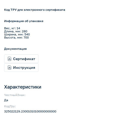
Код ТРУ для электронного сертификата
Информация об упаковке
Вес, кг: 14
Длина, мм: 280
Ширина, мм: 540
Высота, мм: 700
Документация
Сертификат
Инструкция
Характеристики
ЧестныйЗнак:
Да
КодТру:
325022129.23001010100000000000