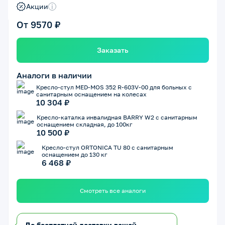
Акции
i
От 9570 ₽
Заказать
Аналоги в наличии
Кресло-стул MED-MOS 352 R-603V-00 для больных с
санитарным оснащением на колесах
10 304 ₽
Кресло-каталка инвалидная BARRY W2 с санитарным
оснащением складная, до 100кг
10 500 ₽
Кресло-стул ORTONICA TU 80 с санитарным
оснащением до 130 кг
6 468 ₽
Смотреть все аналоги
До бесплатной доставки вашей