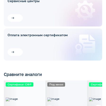
Сервисные центры
Оплата электронным сертификатом
Сравните аналоги
Сертификат СФР
Под заказ
Сертифик