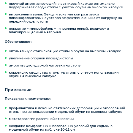
прочный амортизирующий пластиковый каркас оптимально
поддерживает своды стопы с учетом обуви на высоком каблуке
выраженный валик Зейца и зона мягкой разгрузки
плюснефаланговых суставов эффективно снижают нагрузку на
передний отдел стопы
покрытие – микрофайзер – гипоаллергенный, воздухо– и
влагопроницаемый материал
Обеспечивают:
оптимальную стабилизацию стопы в обуви на высоком каблуке
увеличение опорной площади стопы
амортизацию ударной нагрузки на стопу
коррекцию сводчатых структур стопы с учетом использования
обуви на высоком каблуке
Применение
Показания к применению:
профилактика и лечение статических деформаций и заболеваний
стопы при использовании модельной обуви на высоком каблуке
метатарзалгии различной этиологии
создание комфортных и безопасных условий для ходьбы в
модельной обуви на каблуке 10-11 см