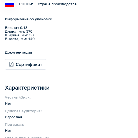
РОССИЯ - страна производства
Информация об упаковке
Вес, кг: 0.13
Длина, мм: 370
Ширина, мм: 30
Высота, мм: 140
Документация
Сертификат
Характеристики
ЧестныйЗнак:
Нет
Целевая аудитория:
Взрослая
Под заказ:
Нет
Страна происхождения: