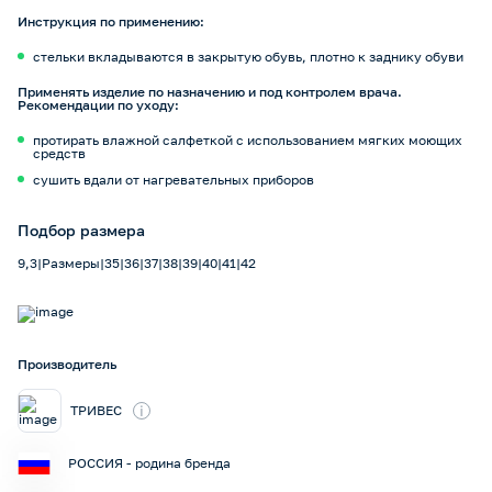
Инструкция по применению:
стельки вкладываются в закрытую обувь, плотно к заднику обуви
Применять изделие по назначению и под контролем врача.
Рекомендации по уходу:
протирать влажной салфеткой с использованием мягких моющих
средств
сушить вдали от нагревательных приборов
Подбор размера
9,3|Размеры|35|36|37|38|39|40|41|42
Производитель
i
ТРИВЕС
РОССИЯ - родина бренда