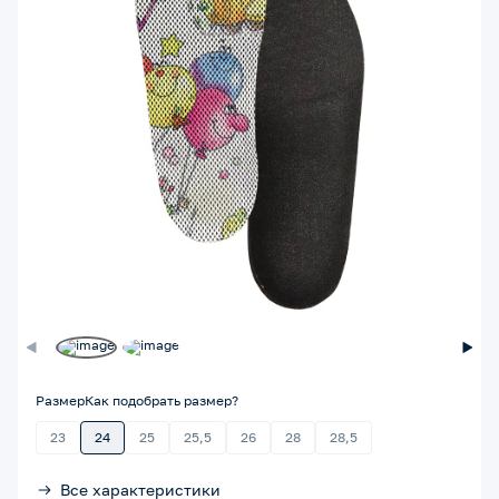
Размер
Как подобрать размер?
23
24
25
25,5
26
28
28,5
Все характеристики