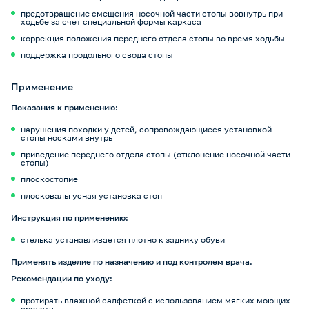
предотвращение смещения носочной части стопы вовнутрь при
ходьбе за счет специальной формы каркаса
коррекция положения переднего отдела стопы во время ходьбы
поддержка продольного свода стопы
Применение
Показания к применению:
нарушения походки у детей, сопровождающиеся установкой
стопы носками внутрь
приведение переднего отдела стопы (отклонение носочной части
стопы)
плоскостопие
плосковальгусная установка стоп
Инструкция по применению:
стелька устанавливается плотно к заднику обуви
Применять изделие по назначению и под контролем врача.
Рекомендации по уходу:
протирать влажной салфеткой с использованием мягких моющих
средств