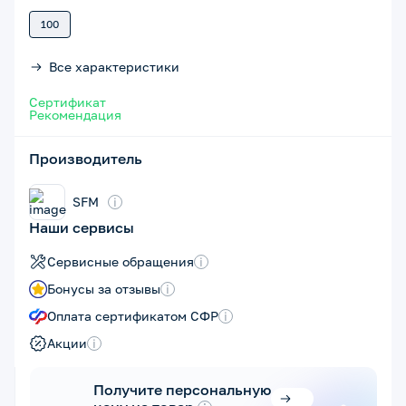
100
Все характеристики
Сертификат
Рекомендация
Производитель
SFM
i
Наши сервисы
Сервисные обращения
i
Бонусы за отзывы
i
Оплата сертификатом СФР
i
Акции
i
Получите персональную