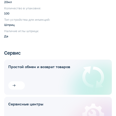
20мл
Количество в упаковке:
100
Тип устройства для инъекций:
Шприц
Наличие иглы шприца:
Да
Сервис
Простой обмен и возврат товаров
Сервисные центры