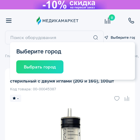
0
Выберите горо
Выберите город
Главная
Медицинские расходные материалы
Шприцы одноразовые,
Выбрать город
Шприц трехкомпонентный SFM 20мл одноразовый
стерильный с двумя иглами (20G и 16G), 100шт
Код товара: 00-00045387
-