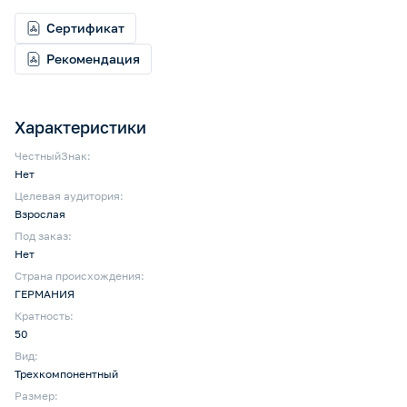
Сертификат
Рекомендация
Характеристики
ЧестныйЗнак:
Нет
Целевая аудитория:
Взрослая
Под заказ:
Нет
Страна происхождения:
ГЕРМАНИЯ
Кратность:
50
Вид:
Трехкомпонентный
Размер: