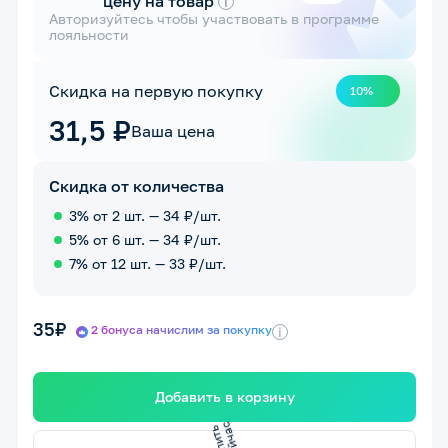
цену на товар
i
Авторизуйтесь чтобы участвовать в программе
лояльности
Скидка на первую покупку
10%
31,5 ₽
Ваша цена
Скидка от количества
3% от 2 шт. — 34 ₽/шт.
5% от 6 шт. — 34 ₽/шт.
7% от 12 шт. — 33 ₽/шт.
35₽
2 бонуса начислим за покупку
i
Добавить в корзину