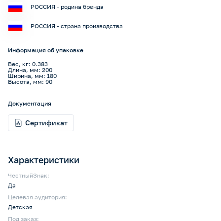
РОССИЯ - родина бренда
РОССИЯ - страна производства
Информация об упаковке
Вес, кг: 0.383
Длина, мм: 200
Ширина, мм: 180
Высота, мм: 90
Документация
Сертификат
Характеристики
ЧестныйЗнак:
Да
Целевая аудитория:
Детская
Под заказ: