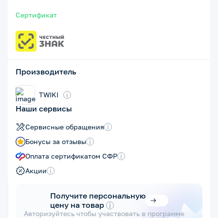
Сертификат
Производитель
TWIKI
i
Наши сервисы
Сервисные обращения
i
Бонусы за отзывы
i
Оплата сертификатом СФР
i
Акции
i
Получите персональную
цену на товар
i
Авторизуйтесь чтобы участвовать в программе