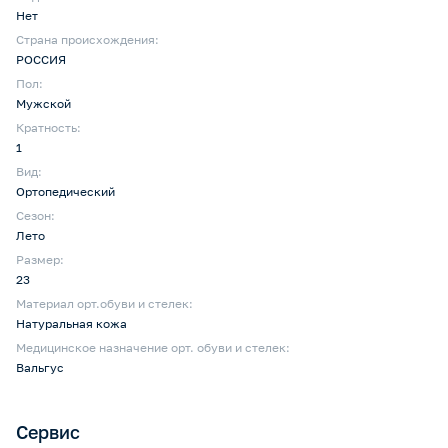
Нет
Страна происхождения:
РОССИЯ
Пол:
Мужской
Кратность:
1
Вид:
Ортопедический
Сезон:
Лето
Размер:
23
Материал орт.обуви и стелек:
Натуральная кожа
Медицинское назначение орт. обуви и стелек:
Вальгус
Сервис