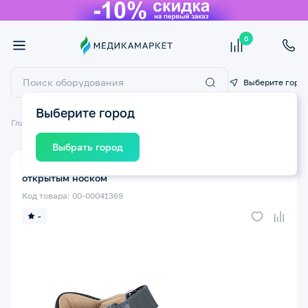
0
Выберите горо
Выберите город
Главная
Ортопедические изделия
Детская ортопедическая обувь
Выбрать город
Сандалеты ортопедические TWIKI TW-138-31 р.23 с
открытым носком
Код товара: 00-00041369
-