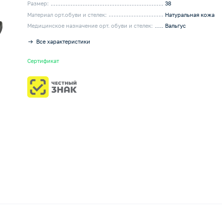
Размер:
38
Материал орт.обуви и стелек:
Натуральная кожа
Медицинское назначение орт. обуви и стелек:
Вальгус
Все характеристики
Сертификат