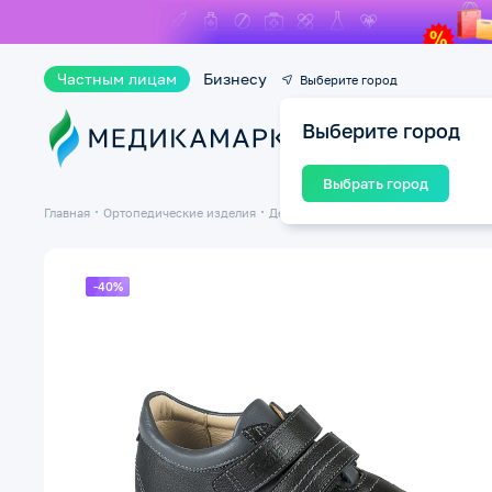
Частным лицам
Бизнесу
Выберите город
Выберите город
Ката
Выбрать город
Главная
Ортопедические изделия
Детская ортопедическая обувь
-40%