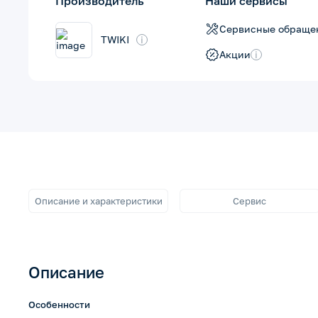
Производитель
Наши сервисы
Сервисные обраще
TWIKI
i
Акции
i
Описание и характеристики
Сервис
Описание
Особенности