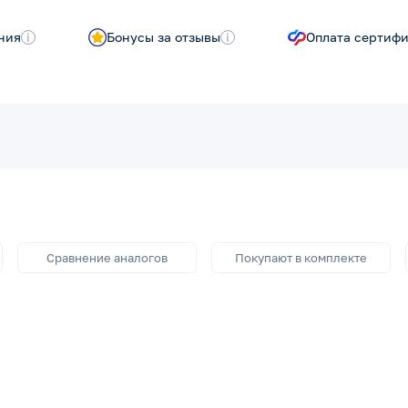
ния
i
Бонусы за отзывы
i
Оплата сертиф
Сравнение аналогов
Покупают в комплекте