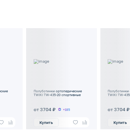
еские
Полуботинки ортопедические
Полуботинки 
TWIKI TW-435-20 спортивные
TWIKI TW-435
от 3704 ₽
от 3704 ₽
+185
Купить
Купить