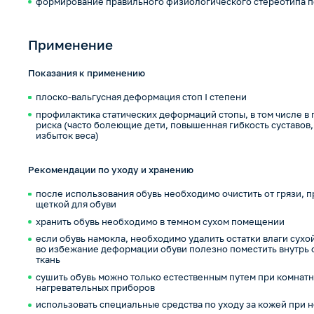
формирование правильного физиологического стереотипа 
Применение
Показания к применению
плоско-вальгусная деформация стоп I степени
профилактика статических деформаций стопы, в том числе в 
риска (часто болеющие дети, повышенная гибкость суставов
избыток веса)
Рекомендации по уходу и хранению
после использования обувь необходимо очистить от грязи, п
щеткой для обуви
хранить обувь необходимо в темном сухом помещении
если обувь намокла, необходимо удалить остатки влаги сух
во избежание деформации обуви полезно поместить внутрь 
ткань
сушить обувь можно только естественным путем при комнатн
нагревательных приборов
использовать специальные средства по уходу за кожей при