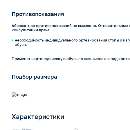
Противопоказания
Абсолютных противопоказаний не выявлено. Относительные 
консультации врача:
необходимость индивидуального ортезирования стопы и из
обуви.
Применять ортопедическую обувь по назначению и под контр
Подбор размера
Характеристики
ЧестныйЗнак:
Да