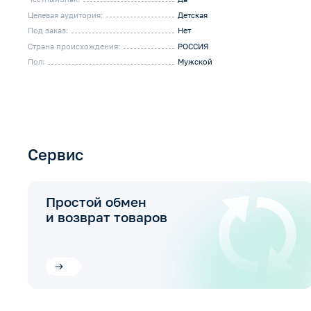
Целевая аудитория:
Детская
Под заказ:
Нет
Страна происхождения:
РОССИЯ
Пол:
Мужской
Сервис
Простой обмен
и возврат товаров