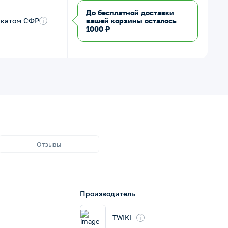
До бесплатной доставки
икатом СФР
i
вашей корзины осталось
1000 ₽
Отзывы
Производитель
i
TWIKI