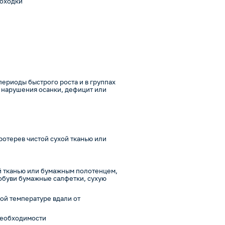
походки
периоды быстрого роста и в группах
, нарушения осанки, дефицит или
ротерев чистой сухой тканью или
ой тканью или бумажным полотенцем,
обуви бумажные салфетки, сухую
ой температуре вдали от
 необходимости