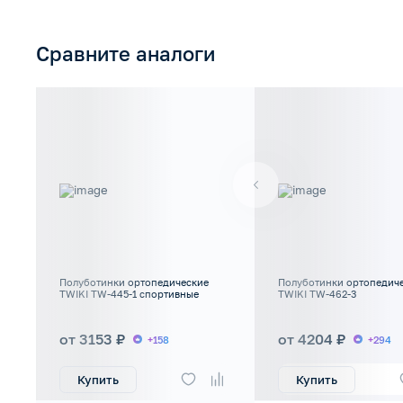
Сравните аналоги
Полуботинки ортопедические
Полуботинки ортопедич
TWIKI TW-445-1 спортивные
TWIKI TW-462-3
от 3153 ₽
от 4204 ₽
+158
+294
Купить
Купить