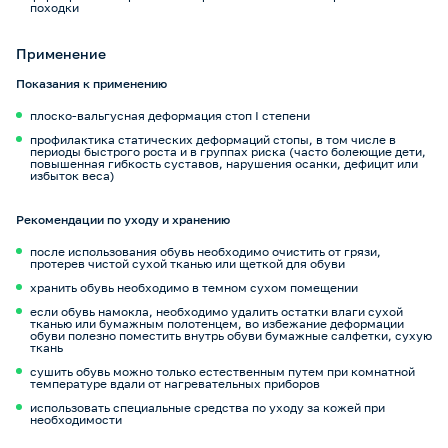
походки
Применение
Показания к применению
плоско-вальгусная деформация стоп I степени
профилактика статических деформаций стопы, в том числе в
периоды быстрого роста и в группах риска (часто болеющие дети,
повышенная гибкость суставов, нарушения осанки, дефицит или
избыток веса)
Рекомендации по уходу и хранению
после использования обувь необходимо очистить от грязи,
протерев чистой сухой тканью или щеткой для обуви
хранить обувь необходимо в темном сухом помещении
если обувь намокла, необходимо удалить остатки влаги сухой
тканью или бумажным полотенцем, во избежание деформации
обуви полезно поместить внутрь обуви бумажные салфетки, сухую
ткань
сушить обувь можно только естественным путем при комнатной
температуре вдали от нагревательных приборов
использовать специальные средства по уходу за кожей при
необходимости