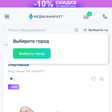
0
Выберите горо
Выберите город
Главная
Ортопедические изделия
Детская ортопедическая обувь
Выбрать город
олуботинки ортопедические TWIKI TW-435-20 р.28
спортивные
Код товара: 00-00043757
-
-39%