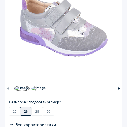
Размер
Как подобрать размер?
27
28
29
30
Все характеристики