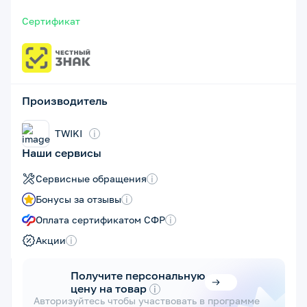
Сертификат
Производитель
TWIKI
i
Наши сервисы
Сервисные обращения
i
Бонусы за отзывы
i
Оплата сертификатом СФР
i
Акции
i
Получите персональную
цену на товар
i
Авторизуйтесь чтобы участвовать в программе