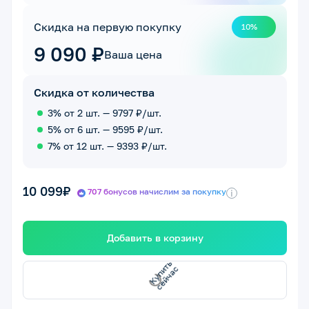
Скидка на первую покупку
10%
9 090 ₽
Ваша цена
Скидка от количества
3% от 2 шт. — 9797 ₽/шт.
5% от 6 шт. — 9595 ₽/шт.
7% от 12 шт. — 9393 ₽/шт.
10 099₽
707 бонусов начислим за покупку
i
Добавить в корзину
сейчас
Купить