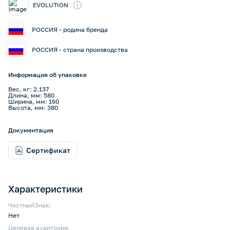
i
EVOLUTION
РОССИЯ - родина бренда
РОССИЯ - страна производства
Информация об упаковке
Вес, кг: 2.137
Длина, мм: 580
Ширина, мм: 160
Высота, мм: 380
Документация
Сертификат
Характеристики
ЧестныйЗнак:
Нет
Целевая аудитория: