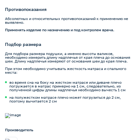
Противопоказания
Абсолютных и относительных противопоказаний к применению не
выявлено.
Применять изделие по назначению и под контролем врача.
Подбор размера
Для подбора размера подушки, а именно высоты валиков,
необходимо измерить длину надплечья от края плеча до основания
шеи. Длину надплечья измеряют от основания шеи до края плеча.
При этом необходимо учитывать жесткость матраса и спального
места:
во время сна на боку на жестком матрасе или диване плечо
погружается в матрас примерно на 1 см, следовательно, из
полученной цифры длины надплечья необходимо вычесть 1 см
на полужестком матрасе плечо может погрузиться до 2 см,
поэтому вычитается 2 см
Производитель