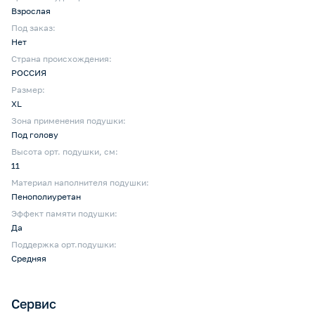
Взрослая
Под заказ:
Нет
Страна происхождения:
РОССИЯ
Размер:
XL
Зона применения подушки:
Под голову
Высота орт. подушки, см:
11
Материал наполнителя подушки:
Пенополиуретан
Эффект памяти подушки:
Да
Поддержка орт.подушки:
Средняя
Сервис