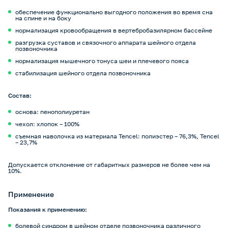
обеспечение функционально выгодного положения во время сна
на спине и на боку
нормализация кровообращения в вертебробазилярном бассейне
разгрузка суставов и связочного аппарата шейного отдела
позвоночника
нормализация мышечного тонуса шеи и плечевого пояса
стабилизация шейного отдела позвоночника
Cостав:
основа: пенополиуретан
чехол: хлопок – 100%
съемная наволочка из материала Tencel: полиэстер – 76,3%, Tencel
– 23,7%
Допускается отклонение от габаритных размеров не более чем на
10%.
Применение
Показания к применению:
болевой синдром в шейном отделе позвоночника различного