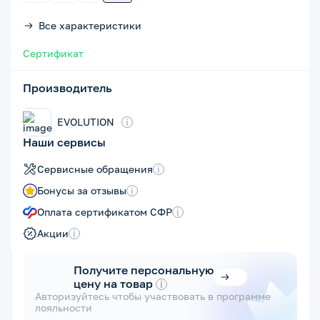
Все характеристики
Сертификат
Производитель
EVOLUTION
i
Наши сервисы
Сервисные обращения
i
Бонусы за отзывы
i
Оплата сертификатом СФР
i
Акции
i
Получите персональную
цену на товар
i
Авторизуйтесь чтобы участвовать в программе
лояльности