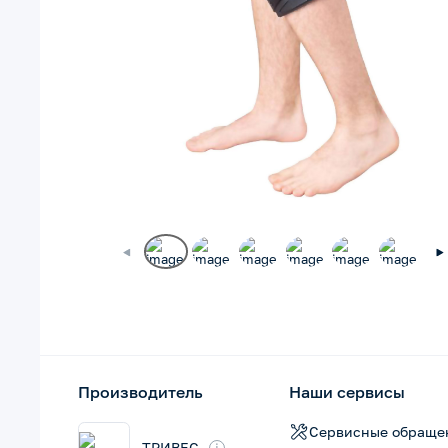
Производитель
Наши сервисы
Сервисные обраще
ТРИВЕС
i