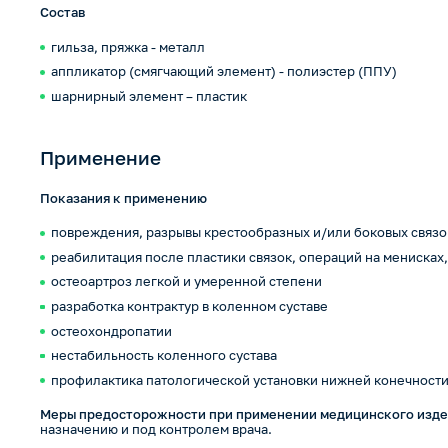
Состав
гильза, пряжка - металл
аппликатор (смягчающий элемент) - полиэстер (ППУ)
шарнирный элемент – пластик
Применение
Показания к применению
повреждения, разрывы крестообразных и/или боковых связо
реабилитация после пластики связок, операций на менисках
остеоартроз легкой и умеренной степени
разработка контрактур в коленном суставе
остеохондропатии
нестабильность коленного сустава
профилактика патологической установки нижней конечност
Меры предосторожности при применении медицинского изд
назначению и под контролем врача.