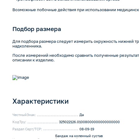
Возможные побочные действия при использовании медицинск
Подбор размера
Для подбора размера следует измерить окружность нижней тр
надколенника.
После измерений необходимо сравнить полученные результаты
описании к изделию.
Характеристики
ЧестныйЗнак:
Да
КодТру:
325022126.01008000000000000000
Раздел Серт/ТСР:
08-09-19
Бандаж на коленный сустав