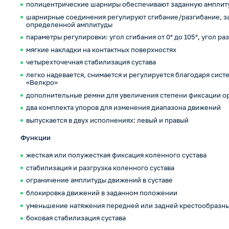
полицентрические шарниры обеспечивают заданную амплиту
шарнирные соединения регулируют сгибание/разгибание, за
определенной амплитуды
параметры регулировки: угол сгибания от 0° до 105°, угол разг
мягкие накладки на контактных поверхностях
четырехточечная стабилизация сустава
легко надевается, снимается и регулируется благодаря сист
«Велкро»
дополнительные ремни для увеличения степени фиксации о
два комплекта упоров для изменения диапазона движений
выпускается в двух исполнениях: левый и правый
Функции
жесткая или полужесткая фиксация коленного сустава
стабилизация и разгрузка коленного сустава
ограничение амплитуды движений в суставе
блокировка движений в заданном положении
уменьшение натяжения передней или задней крестообразны
боковая стабилизация сустава