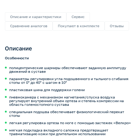
Описание и характеристики
Сервис
Сравнение аналогов
Покупают в комплекте
Отзывы
Описание
Особенности
полицентрические шарниры обеспечивают заданную амплитуду
движений в суставе
параметры регулировки угла подошвенного и тыльного сгибания
стопы от 0° до 40° с шагом в 10°
пластиковая шина для поддержки голени
пневмокамера с механизмом нагнетания/спуска воздуха
регулирует внутренний объем ортеза и степень компрессии на
область голеностопного сустава
специальная подошва обеспечивает физиологический перекат
стопы
легкая регулировка ортеза по ноге с помощью застежек «Велкро»
мягкая подкладка вкладного сапожка предотвращает
травматизацию кожи при длительном использовании