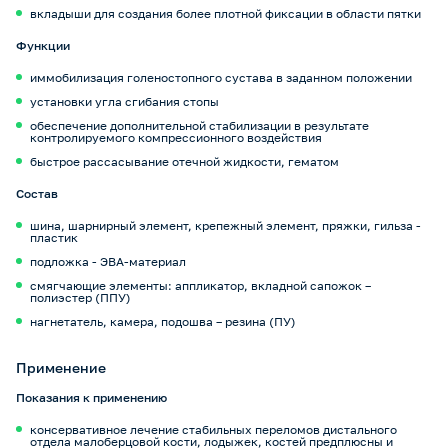
вкладыши для создания более плотной фиксации в области пятки
Функции
иммобилизация голеностопного сустава в заданном положении
установки угла сгибания стопы
обеспечение дополнительной стабилизации в результате
контролируемого компрессионного воздействия
быстрое рассасывание отечной жидкости, гематом
Состав
шина, шарнирный элемент, крепежный элемент, пряжки, гильза -
пластик
подложка - ЭВА-материал
смягчающие элементы: аппликатор, вкладной сапожок –
полиэстер (ППУ)
нагнетатель, камера, подошва – резина (ПУ)
Применение
Показания к применению
консервативное лечение стабильных переломов дистального
отдела малоберцовой кости, лодыжек, костей предплюсны и