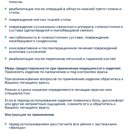
плюсны
реабилитация после операций в области нижней трети голени и
стопы
повреждения мягких тканей стопы
повреждения сухожильно-связочного аппарата голеностопного
сустава (дельтовидной и малоберцовой связок)
нестабильность в голеностопном суставе, повреждение
межберцового синдесмоза
консервативное и послеоперационное лечение повреждений
ахиллова сухожилия
реабилитация после переломов пяточной и таранной костей
Меры предосторожности при применении медицинского изделия:
Применять изделие по назначению и под контролем врача.
При возникновении вопросов по применению изделия обратитесь к
Вашему лечащему врачу.
Режим и сроки ношения определяются лечащим врачом или
специалистом.
Если в период использования изделия появились боль, дискомфорт
или другие неприятные ощущения, снимите его и обратитесь к
Вашему лечащему врачу.
Инструкция по применению
перед использованием расстегните все ремни с застежками
«Велкро»