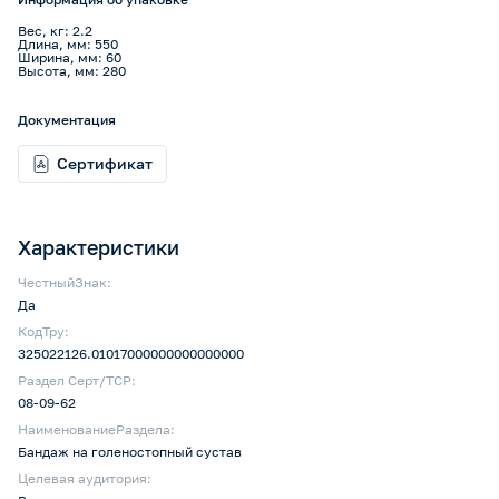
Вес, кг: 2.2
Длина, мм: 550
Ширина, мм: 60
Высота, мм: 280
Документация
Сертификат
Характеристики
ЧестныйЗнак:
Да
КодТру:
325022126.01017000000000000000
Раздел Серт/ТСР:
08-09-62
НаименованиеРаздела:
Бандаж на голеностопный сустав
Целевая аудитория: