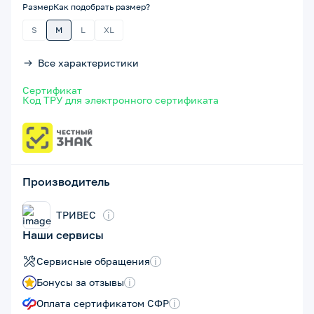
Размер
Как подобрать размер?
S
M
L
XL
Все характеристики
Сертификат
Код ТРУ для электронного сертификата
Производитель
ТРИВЕС
i
Наши сервисы
Сервисные обращения
i
Бонусы за отзывы
i
Оплата сертификатом СФР
i