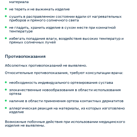
материала
не тереть и не выжимать изделие
сушить в расправленном состоянии вдали от нагревательных
приборов и прямого солнечного света
не гладить, хранить изделие в сухом месте при комнатной
температуре
избегать попадания влаги, воздействия высоких температур и
прямых солнечных лучей
Противопоказания
Абсолютных противопоказаний не выявлено.
Относительные противопоказания, требуют консультации врача:
необходимость индивидуального ортезирования сустава
злокачественные новообразования в области использования
ортеза
наличие в области применения ортеза контактных дерматитов
аллергическая реакция на материалы, из которых изготовлено
изделие
Возможные побочные действия при использовании медицинского
изделия не выявлены.