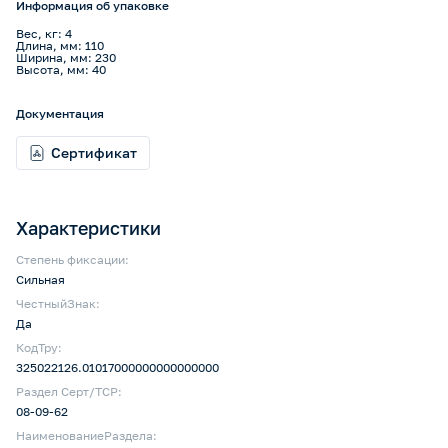
Информация об упаковке
Вес, кг: 4
Длина, мм: 110
Ширина, мм: 230
Высота, мм: 40
Документация
Сертификат
Характеристики
Степень фиксации:
Сильная
ЧестныйЗнак:
Да
КодТру:
325022126.01017000000000000000
Раздел Серт/ТСР:
08-09-62
НаименованиеРаздела: