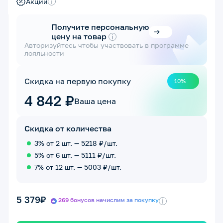
Акции
i
Получите персональную
цену на товар
i
Авторизуйтесь чтобы участвовать в программе
лояльности
Скидка на первую покупку
10%
4 842 ₽
Ваша цена
Скидка от количества
3% от 2 шт. — 5218 ₽/шт.
5% от 6 шт. — 5111 ₽/шт.
7% от 12 шт. — 5003 ₽/шт.
5 379₽
269 бонусов начислим за покупку
i