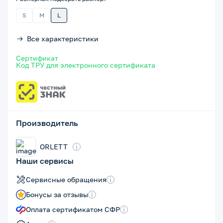
S
M
L
Все характеристики
Сертификат
Код ТРУ для электронного сертификата
Производитель
ORLETT
i
Наши сервисы
Сервисные обращения
i
Бонусы за отзывы
i
Оплата сертификатом СФР
i