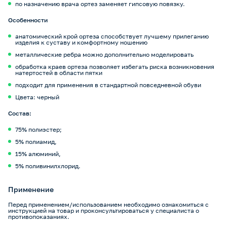
по назначению врача ортез заменяет гипсовую повязку.
Особенности
анатомический крой ортеза способствует лучшему прилеганию
изделия к суставу и комфортному ношению
металлические ребра можно дополнительно моделировать
обработка краев ортеза позволяет избегать риска возникновения
натертостей в области пятки
подходит для применения в стандартной повседневной обуви
Цвета: черный
Состав:
75% полиэстер;
5% полиамид,
15% алюминий,
5% поливинилхлорид.
Применение
Перед применением/использованием необходимо ознакомиться с
инструкцией на товар и проконсультироваться у специалиста о
противопоказаниях.