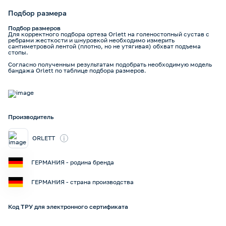
Подбор размера
Подбор размеров
Для корректного подбора ортеза Orlett на голеностопный сустав с
ребрами жесткости и шнуровкой необходимо измерить
сантиметровой лентой (плотно, но не утягивая) обхват подъема
стопы.
Согласно полученным результатам подобрать необходимую модель
бандажа Orlett по таблице подбора размеров.
Производитель
i
ORLETT
ГЕРМАНИЯ - родина бренда
ГЕРМАНИЯ - страна производства
Код ТРУ для электронного сертификата