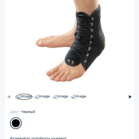
Цвет:
Черный
Размер
Как подобрать размер?