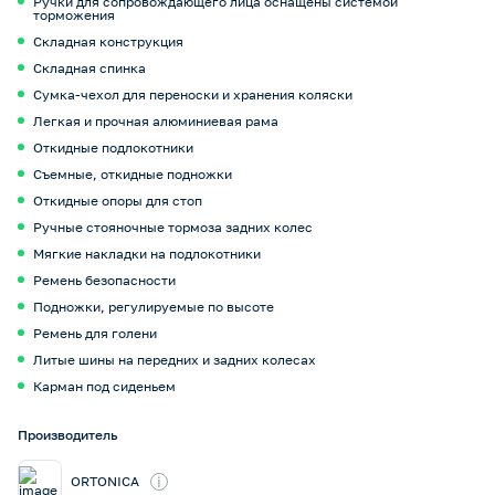
Ручки для сопровождающего лица оснащены системой
торможения
Складная конструкция
Складная спинка
Сумка-чехол для переноски и хранения коляски
Легкая и прочная алюминиевая рама
Откидные подлокотники
Съемные, откидные подножки
Откидные опоры для стоп
Ручные стояночные тормоза задних колес
Мягкие накладки на подлокотники
Ремень безопасности
Подножки, регулируемые по высоте
Ремень для голени
Литые шины на передних и задних колесах
Карман под сиденьем
Производитель
i
ORTONICA