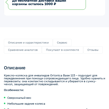
До бесплатной доставки вашей
корзины осталось 1000 ₽
Описание и характеристики
Сервис
Сравнение аналогов
Покупают в комплекте
Отзывы
Описание
Кресло-коляска для инвалидов Ortonica Base 115 – подходит для
передвижения при помощи сопровождающего лица. Удобно хранить и
перевозить: она компактно складывается и убирается в сумку-
чехол, защищающий от повреждений.
Особенности:
Сверхмалый вес
Небольшие задние колеса