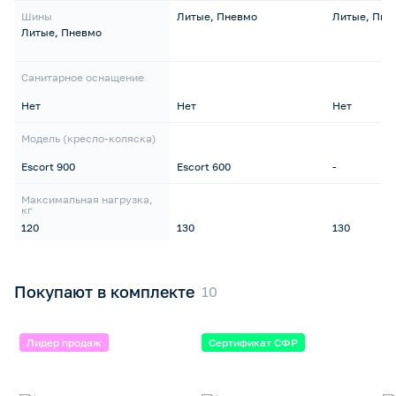
Шины
Литые, Пневмо
Литые, Пне
Литые, Пневмо
Санитарное оснащение
Нет
Нет
Нет
Модель (кресло-коляска)
Escort 900
Escort 600
-
Максимальная нагрузка,
кг
120
130
130
Покупают в комплекте
Лидер продаж
Сертификат СФР