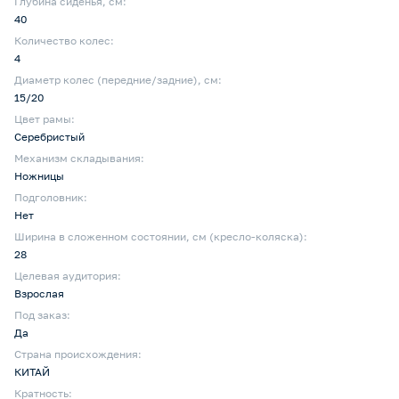
Глубина сиденья, cм:
40
Количество колес:
4
Диаметр колес (передние/задние), см:
15/20
Цвет рамы:
Серебристый
Механизм складывания:
Ножницы
Подголовник:
Нет
Ширина в сложенном состоянии, см (кресло-коляска):
28
Целевая аудитория:
Взрослая
Под заказ:
Да
Страна происхождения:
КИТАЙ
Кратность: