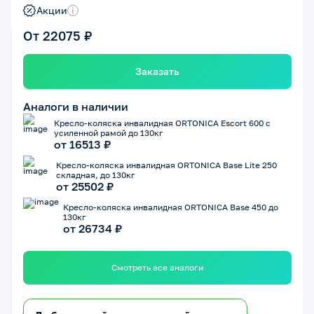
Акции
i
От 22075 ₽
Заказать
Аналоги в наличии
Кресло-коляска инвалидная ORTONICA Escort 600 с
усиленной рамой до 130кг
от 16513 ₽
Кресло-коляска инвалидная ORTONICA Base Lite 250
складная, до 130кг
от 25502 ₽
Кресло-коляска инвалидная ORTONICA Base 450 до
130кг
от 26734 ₽
Смотреть все аналоги