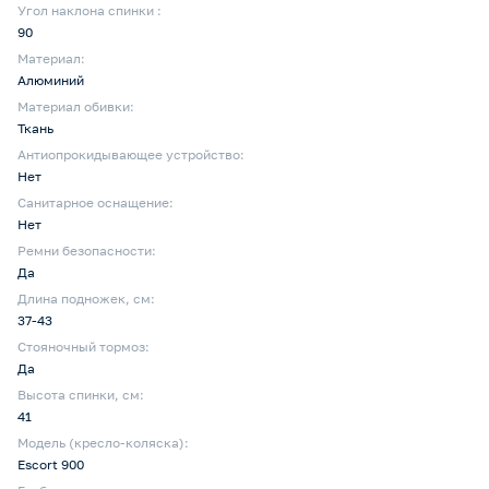
Угол наклона спинки :
90
Материал:
Алюминий
Материал обивки:
Ткань
Антиопрокидывающее устройство:
Нет
Санитарное оснащение:
Нет
Ремни безопасности:
Да
Длина подножек, см:
37-43
Стояночный тормоз:
Да
Высота спинки, см:
41
Модель (кресло-коляска):
Escort 900