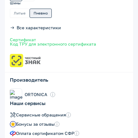
Шины
Литые
Пневмо
Все характеристики
Сертификат
Код ТРУ для электронного сертификата
Производитель
ORTONICA
i
Наши сервисы
Сервисные обращения
i
Бонусы за отзывы
i
Оплата сертификатом СФР
i