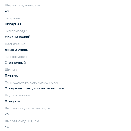
Ширина сиденья, см:
43
Тип рамы :
Складная
Тип привода:
Механический
Назначение :
Дома и улицы
Тип тормоза:
Стояночный
Шины :
Пневмо
Тип подножек кресло-коляски:
Откидные с регулировкой высоты
Подлокотники:
Откидные
Высота подлокотников,см:
25
Высота сиденья, см.:
46