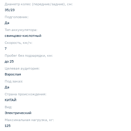
Диаметр колес (передние/задние), см:
35/23
Подголовник:
Да
Тип аккумулятора:
свинцово-кислотный
Скорость, км/ч:
7
Пробег без подзарядки, км:
до 25
Целевая аудитория:
Взрослая
Под заказ:
Да
Страна происхождения:
КИТАЙ
Вид:
Электрический
Максимальная нагрузка, кг:
125