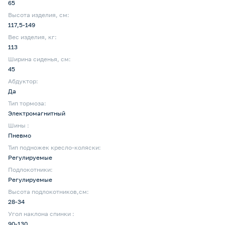
65
Высота изделия, см:
117,5-149
Вес изделия, кг:
113
Ширина сиденья, см:
45
Абдуктор:
Да
Тип тормоза:
Электромагнитный
Шины :
Пневмо
Тип подножек кресло-коляски:
Регулируемые
Подлокотники:
Регулируемые
Высота подлокотников,см:
28-34
Угол наклона спинки :
90-130