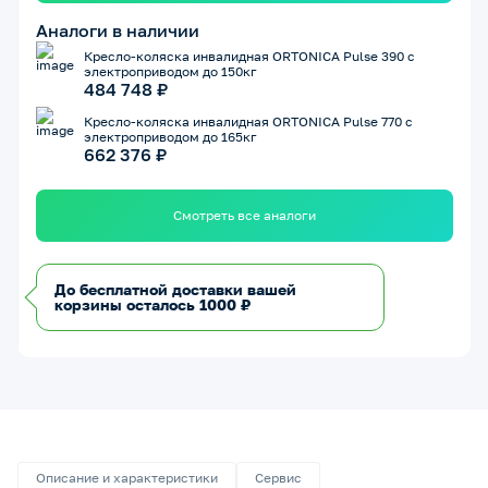
Аналоги в наличии
Кресло-коляска инвалидная ORTONICA Pulse 390 с
электроприводом до 150кг
484 748 ₽
Кресло-коляска инвалидная ORTONICA Pulse 770 с
электроприводом до 165кг
662 376 ₽
Смотреть все аналоги
До бесплатной доставки вашей
корзины осталось 1000 ₽
Описание и характеристики
Сервис