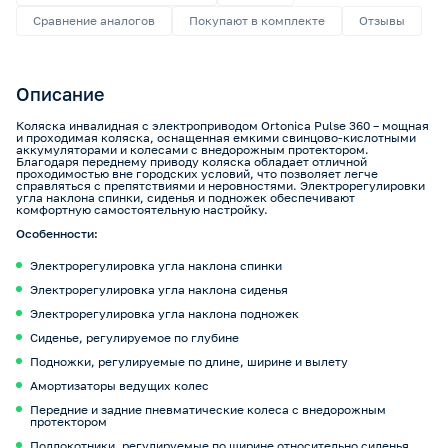
Сравнение аналогов
Покупают в комплекте
Отзывы
Описание
Коляска инвалидная с электроприводом Ortonica Pulse 360 – мощная
и проходимая коляска, оснащенная емкими свинцово-кислотными
аккумуляторами и колесами с внедорожным протектором.
Благодаря переднему приводу коляска обладает отличной
проходимостью вне городских условий, что позволяет легче
справляться с препятствиями и неровностями. Электрорегулировки
угла наклона спинки, сиденья и подножек обеспечивают
комфортную самостоятельную настройку.
Особенности:
Электрорегулировка угла наклона спинки
Электрорегулировка угла наклона сиденья
Электрорегулировка угла наклона подножек
Сиденье, регулируемое по глубине
Подножки, регулируемые по длине, ширине и вылету
Амортизаторы ведущих колес
Передние и задние пневматические колеса с внедорожным
протектором
Подлокотники, регулируемые по ширине относительно сиденья