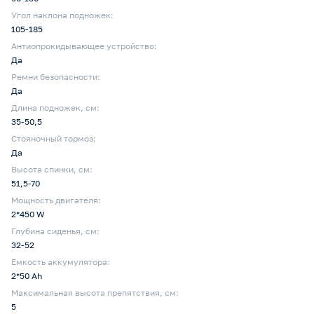
Угол наклона подножек:
105-185
Антиопрокидывающее устройство:
Да
Ремни безопасности:
Да
Длина подножек, см:
35-50,5
Стояночный тормоз:
Да
Высота спинки, см:
51,5-70
Мощность двигателя:
2*450 W
Глубина сиденья, cм:
32-52
Емкость аккумулятора:
2*50 Ah
Максимальная высота препятствия, см:
5