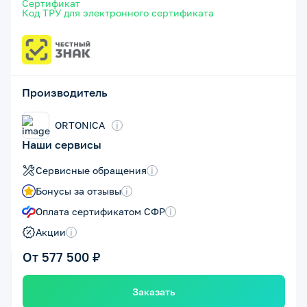
Сертификат
Код ТРУ для электронного сертификата
Производитель
ORTONICA
i
Наши сервисы
Сервисные обращения
i
Бонусы за отзывы
i
Оплата сертификатом СФР
i
Акции
i
От 577 500 ₽
Заказать