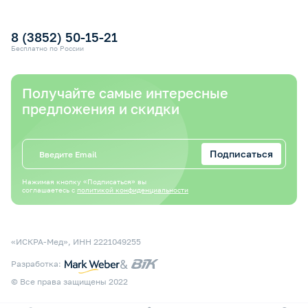
Электронный сертификат СФР
Оплата электронным сертификатом СФР
8 (3852) 50-15-21
Бесплатно по России
Получайте самые интересные
предложения и скидки
Подписаться
Нажимая кнопку «Подписаться» вы
соглашаетесь с
политикой конфиденциальности
«ИСКРА-Мед», ИНН 2221049255
&
Разработка:
© Все права защищены 2022