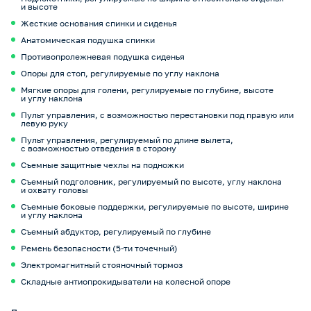
и высоте
Жесткие основания спинки и сиденья
Анатомическая подушка спинки
Противопролежневая подушка сиденья
Опоры для стоп, регулируемые по углу наклона
Мягкие опоры для голени, регулируемые по глубине, высоте
и углу наклона
Пульт управления, с возможностью перестановки под правую или
левую руку
Пульт управления, регулируемый по длине вылета,
с возможностью отведения в сторону
Съемные защитные чехлы на подножки
Съемный подголовник, регулируемый по высоте, углу наклона
и охвату головы
Съемные боковые поддержки, регулируемые по высоте, ширине
и углу наклона
Съемный абдуктор, регулируемый по глубине
Ремень безопасности (5-ти точечный)
Электромагнитный стояночный тормоз
Складные антиопрокидыватели на колесной опоре