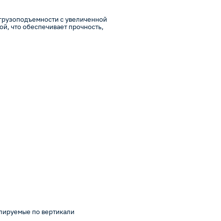
 грузоподъемности с увеличенной
й, что обеспечивает прочность,
лируемые по вертикали