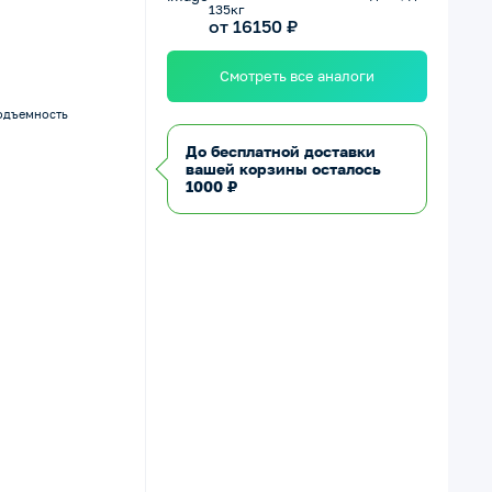
135кг
от 16150 ₽
Смотреть все аналоги
одъемность
До бесплатной доставки
вашей корзины осталось
1000 ₽