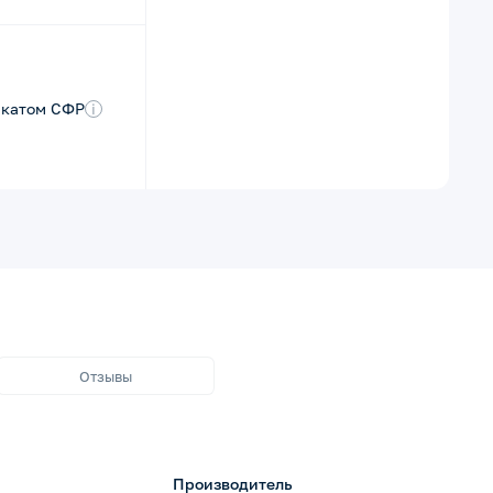
икатом СФР
i
Отзывы
Производитель