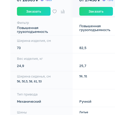
Заказать
Заказать
Фильтр
Повышенная
Повышенная
грузоподъемность
грузоподъемность
Ширина изделия, см
73
82,5
Вес изделия, кг
24,9
25,7
Ширина сиденья, см
56, 51
56, 50,5, 58, 61, 53
Тип привода
Механический
Ручной
Шины
Литые