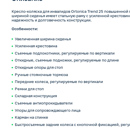
Кресло-коляска для инвалидов Ortonica Trend 25 повышенной
шириной сиденья имеет стальную раму с усиленной крестовино
надежность и долговечность конструкции.
Особенности:
Увеличенная ширина сиденья
Усиленная крестовина
Съемные подлокотники, регулируемые по вертикали
Откидные, съемные подножки, регулируемые по длине
Откидные опоры для стоп
Ручные стояночные тормоза
Передние колеса, регулируемые по вертикали
Ремни для стоп
Складная конструкция
Съемные антиопрокидыватели
Упоры для сопровождающего лица
Карман на спинке
Быстросъемные задние колеса с кнопочной фиксацией, регу