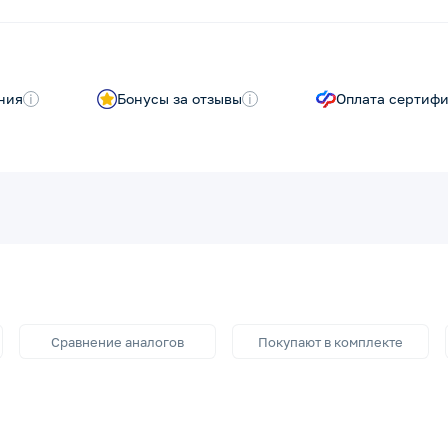
ния
i
Бонусы за отзывы
i
Оплата сертиф
Сравнение аналогов
Покупают в комплекте