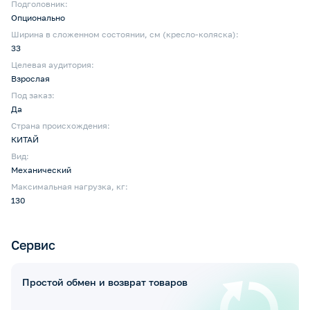
Подголовник:
Опционально
Ширина в сложенном состоянии, см (кресло-коляска):
33
Целевая аудитория:
Взрослая
Под заказ:
Да
Страна происхождения:
КИТАЙ
Вид:
Механический
Максимальная нагрузка, кг:
130
Сервис
Простой обмен и возврат товаров