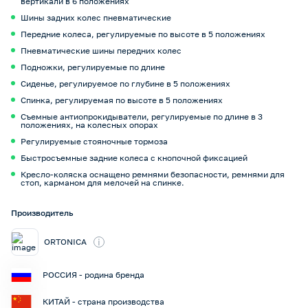
вертикали в 6 положениях
Шины задних колес пневматические
Передние колеса, регулируемые по высоте в 5 положениях
Пневматические шины передних колес
Подножки, регулируемые по длине
Сиденье, регулируемое по глубине в 5 положениях
Спинка, регулируемая по высоте в 5 положениях
Съемные антиопрокидыватели, регулируемые по длине в 3
положениях, на колесных опорах
Регулируемые стояночные тормоза
Быстросъемные задние колеса с кнопочной фиксацией
Кресло-коляска оснащено ремнями безопасности, ремнями для
стоп, карманом для мелочей на спинке.
Производитель
i
ORTONICA
РОССИЯ - родина бренда
КИТАЙ - страна производства