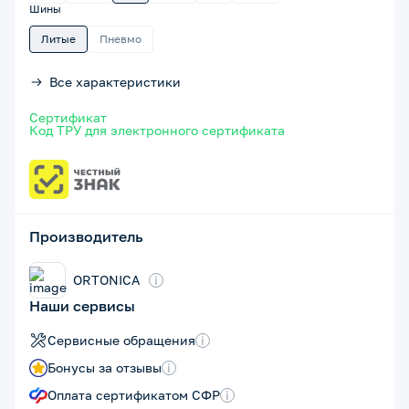
Шины
Литые
Пневмо
Все характеристики
Сертификат
Код ТРУ для электронного сертификата
Производитель
ORTONICA
i
Наши сервисы
Сервисные обращения
i
Бонусы за отзывы
i
Оплата сертификатом СФР
i