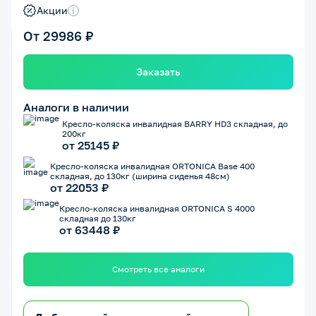
Акции
i
От 29986 ₽
Заказать
Аналоги в наличии
Кресло-коляска инвалидная BARRY HD3 складная, до
200кг
от 25145 ₽
Кресло-коляска инвалидная ORTONICA Base 400
складная, до 130кг (ширина сиденья 48см)
от 22053 ₽
Кресло-коляска инвалидная ORTONICA S 4000
складная до 130кг
от 63448 ₽
Смотреть все аналоги