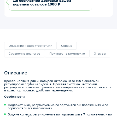
До бесплатной доставки вашей
корзины осталось 1000 ₽
Описание и характеристики
Сервис
Сравнение аналогов
Покупают в комплекте
Отзывы
Описание
Кресло-коляска для инвалидов Ortonica Base 195 с системой
регулировки глубины сиденья. Простая система настройки
регулировок позволяет увеличить маневренность коляски, легкость
в транспортировке, удобство перемещения.
Особенности:
Подлокотники, регулируемые по вертикали в 3 положениях и по
горизонтали в 2 положениях
Задние колеса, регулируемые по горизонтали в 7 положениях и по