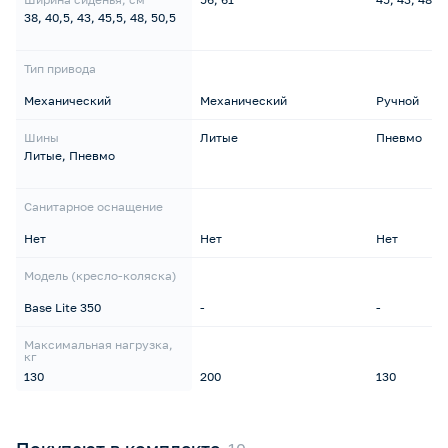
38, 40,5, 43, 45,5, 48, 50,5
Тип привода
Механический
Механический
Ручной
Шины
Литые
Пневмо
Литые, Пневмо
Санитарное оснащение
Нет
Нет
Нет
Модель (кресло-коляска)
Base Lite 350
-
-
Максимальная нагрузка,
кг
130
200
130