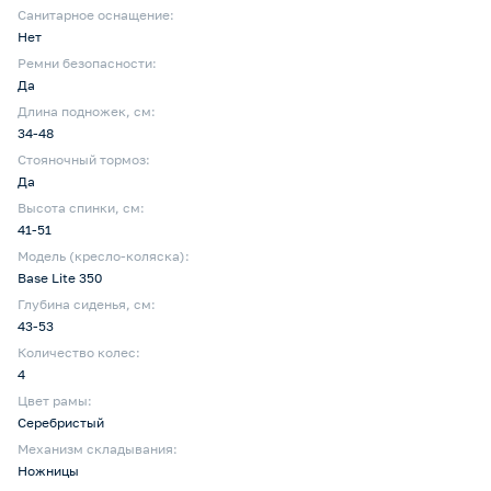
Санитарное оснащение:
Нет
Ремни безопасности:
Да
Длина подножек, см:
34-48
Стояночный тормоз:
Да
Высота спинки, см:
41-51
Модель (кресло-коляска):
Base Lite 350
Глубина сиденья, cм:
43-53
Количество колес:
4
Цвет рамы:
Серебристый
Механизм складывания:
Ножницы