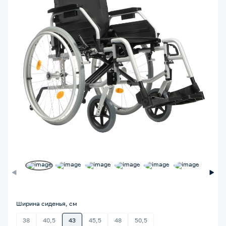
Ширина сиденья, см
38
40,5
43
45,5
48
50,5