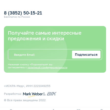
Электронный сертификат СФР
Оплата электронным сертификатом СФР
8 (3852) 50-15-21
Бесплатно по России
Получайте самые интересные
предложения и скидки
Подписаться
Нажимая кнопку «Подписаться» вы
соглашаетесь с
политикой конфиденциальности
«ИСКРА-Мед», ИНН 2221049255
&
Разработка:
© Все права защищены 2022