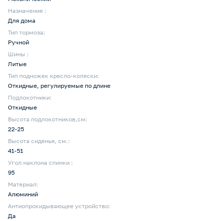
Назначение :
Для дома
Тип тормоза:
Ручной
Шины :
Литые
Тип подножек кресло-коляски:
Откидные, регулируемые по длине
Подлокотники:
Откидные
Высота подлокотников,см:
22-25
Высота сиденья, см.:
41-51
Угол наклона спинки :
95
Материал:
Алюминий
Антиопрокидывающее устройство:
Да