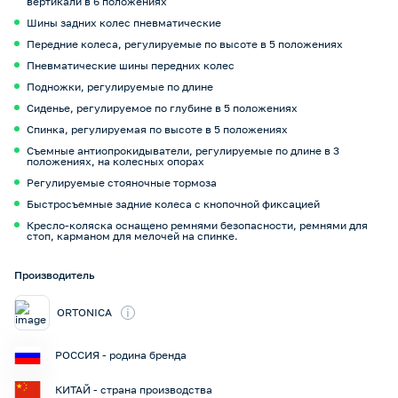
вертикали в 6 положениях
Шины задних колес пневматические
Передние колеса, регулируемые по высоте в 5 положениях
Пневматические шины передних колес
Подножки, регулируемые по длине
Сиденье, регулируемое по глубине в 5 положениях
Спинка, регулируемая по высоте в 5 положениях
Съемные антиопрокидыватели, регулируемые по длине в 3
положениях, на колесных опорах
Регулируемые стояночные тормоза
Быстросъемные задние колеса с кнопочной фиксацией
Кресло-коляска оснащено ремнями безопасности, ремнями для
стоп, карманом для мелочей на спинке.
Производитель
i
ORTONICA
РОССИЯ - родина бренда
КИТАЙ - страна производства