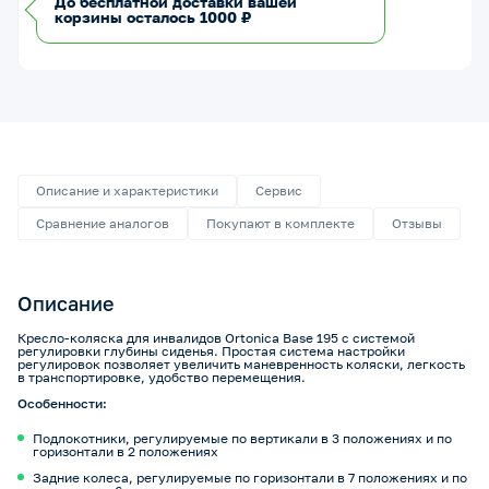
До бесплатной доставки вашей
корзины осталось 1000 ₽
Описание и характеристики
Сервис
Сравнение аналогов
Покупают в комплекте
Отзывы
Описание
Кресло-коляска для инвалидов Ortonica Base 195 с системой
регулировки глубины сиденья. Простая система настройки
регулировок позволяет увеличить маневренность коляски, легкость
в транспортировке, удобство перемещения.
Особенности:
Подлокотники, регулируемые по вертикали в 3 положениях и по
горизонтали в 2 положениях
Задние колеса, регулируемые по горизонтали в 7 положениях и по