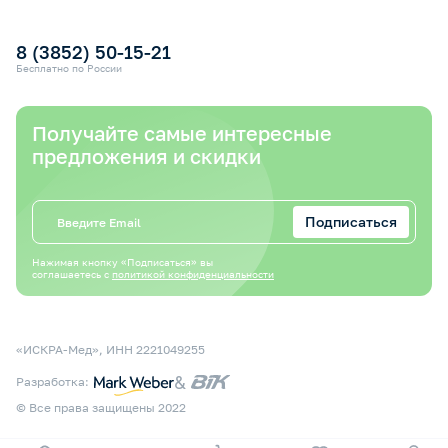
Электронный сертификат СФР
Оплата электронным сертификатом СФР
8 (3852) 50-15-21
Бесплатно по России
Получайте самые интересные
предложения и скидки
Подписаться
Нажимая кнопку «Подписаться» вы
соглашаетесь с
политикой конфиденциальности
«ИСКРА-Мед», ИНН 2221049255
&
Разработка:
© Все права защищены 2022