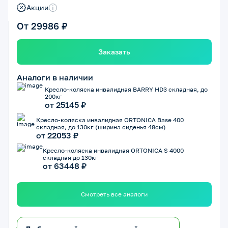
Акции
i
От 29986 ₽
Заказать
Аналоги в наличии
Кресло-коляска инвалидная BARRY HD3 складная, до
200кг
от 25145 ₽
Кресло-коляска инвалидная ORTONICA Base 400
складная, до 130кг (ширина сиденья 48см)
от 22053 ₽
Кресло-коляска инвалидная ORTONICA S 4000
складная до 130кг
от 63448 ₽
Смотреть все аналоги