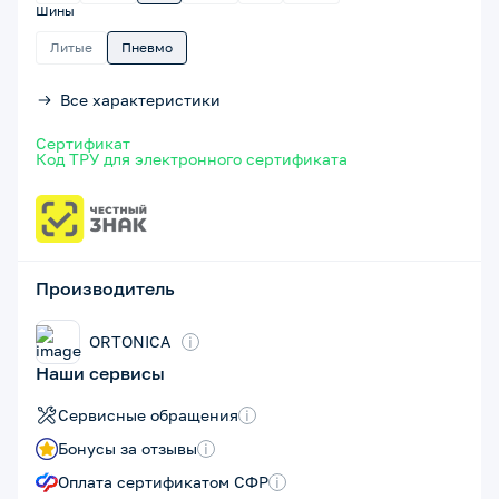
Шины
Литые
Пневмо
Все характеристики
Сертификат
Код ТРУ для электронного сертификата
Производитель
ORTONICA
i
Наши сервисы
Сервисные обращения
i
Бонусы за отзывы
i
Оплата сертификатом СФР
i