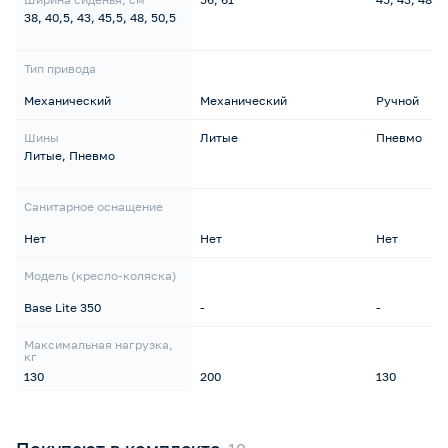
38, 40,5, 43, 45,5, 48, 50,5
Тип привода
Механический
Механический
Ручной
Шины
Литые
Пневмо
Литые, Пневмо
Санитарное оснащение
Нет
Нет
Нет
Модель (кресло-коляска)
Base Lite 350
-
-
Максимальная нагрузка,
кг
130
200
130