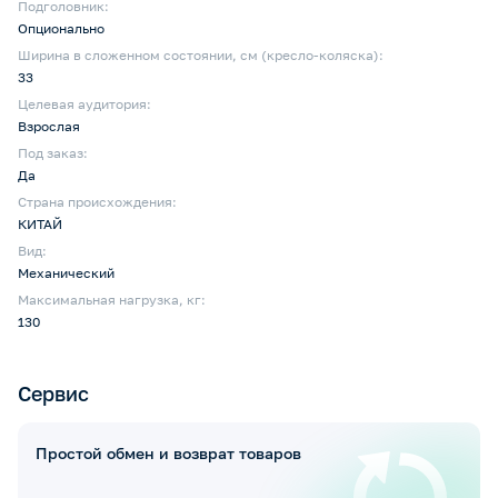
Подголовник:
Опционально
Ширина в сложенном состоянии, см (кресло-коляска):
33
Целевая аудитория:
Взрослая
Под заказ:
Да
Страна происхождения:
КИТАЙ
Вид:
Механический
Максимальная нагрузка, кг:
130
Сервис
Простой обмен и возврат товаров