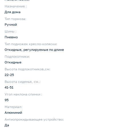
Назначение :
Для дома
Тип тормоза:
Ручной
Шины :
Пневмо
Тип подножек кресло-коляски:
Откидные, регулируемые по длине
Подлокотники:
Откидные
Высота подлокотников,см:
22-25
Высота сиденья, см.:
41-51
Угол наклона спинки :
95
Материал:
Алюминий
Антиопрокидывающее устройство:
Да