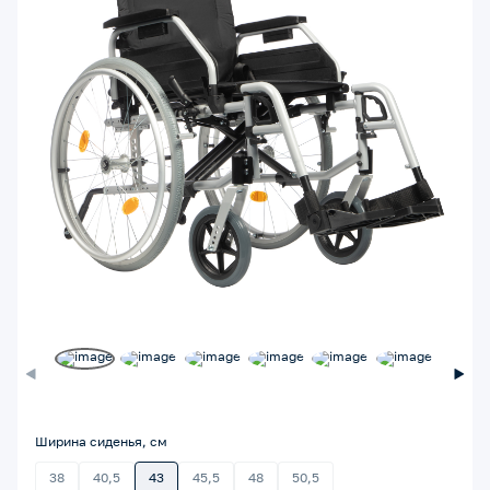
Ширина сиденья, см
38
40,5
43
45,5
48
50,5