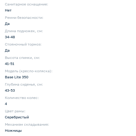
Санитарное оснащение:
Нет
Ремни безопасности:
Да
Длина подножек, см:
34-48
Стояночный тормоз:
Да
Высота спинки, см:
41-51
Модель (кресло-коляска):
Base Lite 350
Глубина сиденья, cм:
43-53
Количество колес:
4
Цвет рамы:
Серебристый
Механизм складывания:
Ножницы