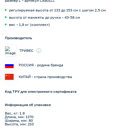
размер L – артикул CA801LL
регулируемая высота от 133 до 153 см с шагом 2,5 см
высота от манжеты до ручки – 43-58 см
вес – 1,8 кг (комплект)
Производитель
i
ТРИВЕС
РОССИЯ - родина бренда
КИТАЙ - страна производства
Код ТРУ для электронного сертификата
Информация об упаковке
Вес, кг: 1.8
Длина, мм: 1370
Ширина, мм: 80
Высота, мм: 210