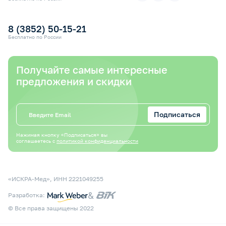
Электронный сертификат СФР
Оплата электронным сертификатом СФР
8 (3852) 50-15-21
Бесплатно по России
Получайте самые интересные
предложения и скидки
Подписаться
Нажимая кнопку «Подписаться» вы
соглашаетесь с
политикой конфиденциальности
«ИСКРА-Мед», ИНН 2221049255
&
Разработка:
© Все права защищены 2022