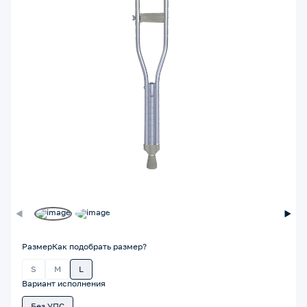
Размер
Как подобрать размер?
S
M
L
Вариант исполнения
Без УПС