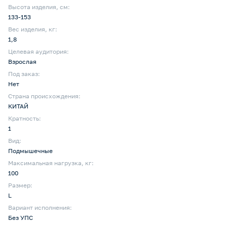
Высота изделия, см:
133-153
Вес изделия, кг:
1,8
Целевая аудитория:
Взрослая
Под заказ:
Нет
Страна происхождения:
КИТАЙ
Кратность:
1
Вид:
Подмышечные
Максимальная нагрузка, кг:
100
Размер:
L
Вариант исполнения:
Без УПС