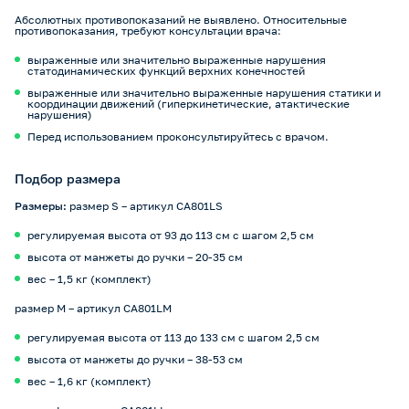
Абсолютных противопоказаний не выявлено. Относительные
противопоказания, требуют консультации врача:
выраженные или значительно выраженные нарушения
статодинамических функций верхних конечностей
выраженные или значительно выраженные нарушения статики и
координации движений (гиперкинетические, атактические
нарушения)
Перед использованием проконсультируйтесь с врачом.
Подбор размера
Размеры:
размер S – артикул CA801LS
регулируемая высота от 93 до 113 см с шагом 2,5 см
высота от манжеты до ручки – 20-35 см
вес – 1,5 кг (комплект)
размер M – артикул CA801LM
регулируемая высота от 113 до 133 см с шагом 2,5 см
высота от манжеты до ручки – 38-53 см
вес – 1,6 кг (комплект)