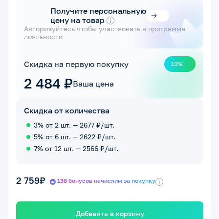
Получите персональную
цену на товар
i
Авторизуйтесь чтобы участвовать в программе
лояльности
Скидка на первую покупку
10%
2 484 ₽
Ваша цена
Скидка от количества
3% от 2 шт. — 2677 ₽/шт.
5% от 6 шт. — 2622 ₽/шт.
7% от 12 шт. — 2566 ₽/шт.
2 759₽
138 бонусов начислим за покупку
i
Добавить в корзину