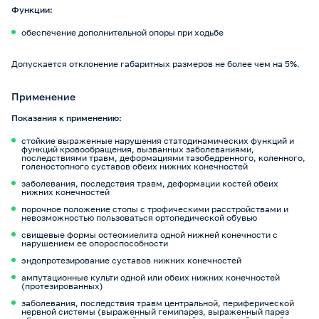
Функции:
обеспечение дополнительной опоры при ходьбе
Допускается отклонение габаритных размеров не более чем на 5%.
Применение
Показания к применению:
стойкие выраженные нарушения статодинамических функций и
функций кровообращения, вызванных заболеваниями,
последствиями травм, деформациями тазобедренного, коленного,
голеностопного суставов обеих нижних конечностей
заболевания, последствия травм, деформации костей обеих
нижних конечностей
порочное положение стопы с трофическими расстройствами и
невозможностью пользоваться ортопедической обувью
свищевые формы остеомиелита одной нижней конечности с
нарушением ее опороспособности
эндопротезирование суставов нижних конечностей
ампутационные культи одной или обеих нижних конечностей
(протезированных)
заболевания, последствия травм центральной, периферической
нервной системы (выраженный гемипарез, выраженный парез