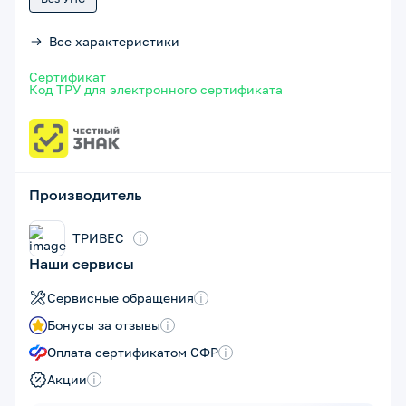
Все характеристики
Сертификат
Код ТРУ для электронного сертификата
Производитель
ТРИВЕС
i
Наши сервисы
Сервисные обращения
i
Бонусы за отзывы
i
Оплата сертификатом СФР
i
Акции
i