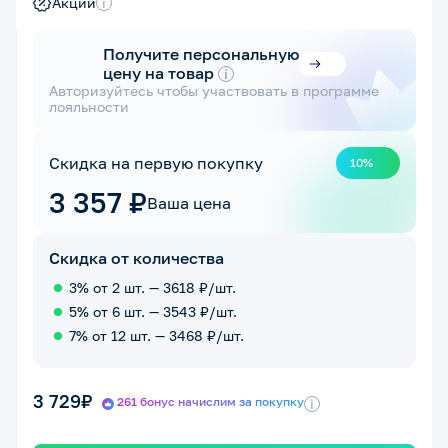
Акции
i
Получите персональную
цену на товар
i
Авторизуйтесь чтобы участвовать в программе
лояльности
Скидка на первую покупку
10%
3 357 ₽
Ваша цена
Скидка от количества
3% от 2 шт. — 3618 ₽/шт.
5% от 6 шт. — 3543 ₽/шт.
7% от 12 шт. — 3468 ₽/шт.
3 729₽
261 бонус начислим за покупку
i