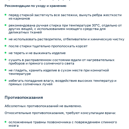
Рекомендации по уходу и хранению
перед стиркой застегнуть все застежки, вынуть ребра жесткости
из карманов
рекомендована ручная стирка при температуре 30°C, отдельно от
других вещей, с использованием моющего средства для
деликатных тканей
не использовать растворители, отбеливатели и химическую чистку
после стирки тщательно прополоскать корсет
не тереть и не выжимать изделие
сушить в расправленном состоянии вдали от нагревательных
приборов и прямого солнечного света
не гладить, хранить изделие в сухом месте при комнатной
температуре
избегать попадания влаги, воздействия высоких температур и
прямых солнечных лучей
Противопоказания
Абсолютных противопоказаний не выявлено.
Относительные противопоказания, требуют консультации врача:
осложненные травмы позвоночника с повреждением спинного
мозга