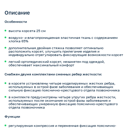
Описание
Особенности
высота корсета 25 см
воздухо- и влагопроницаемая эластичная ткань с содержанием
хлопка 65%
дополнительная двойная стяжка позволяет оптимально
расположить корсет, улучшить прилегание изделия и
индивидуально отрегулировать фиксирующие возможности корсет
легкий ортопедический корсет, незаметен под одеждой,
обеспечивает максимальный комфорт
Снабжен двумя комплектами сменных ребер жесткости:
в корсете установлены четыре моделируемых жестких ребра,
используемых в острой фазе заболевания и обеспечивающих
сильную фиксацию пояснично-крестцового отдела позвоночника
в комплекте предусмотрены четыре упругих ребра жесткости,
используемых после окончания острой фазы заболевания и
обеспечивающих умеренную фиксацию пояснично-крестцового
отдела позвоночника
Функции
регулируемая компрессия и переменная фиксация пояснично-