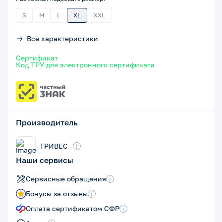
S
M
L
XL
XXL
Все характеристики
Сертификат
Код ТРУ для электронного сертификата
Производитель
ТРИВЕС
i
Наши сервисы
Сервисные обращения
i
Бонусы за отзывы
i
Оплата сертификатом СФР
i