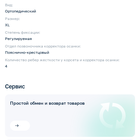
Вид:
Ортопедический
Размер:
XL
Степень фиксации:
Регулируемая
Отдел позвоночника корректора осанки:
Пояснично-крестцовый
Количество ребер жесткости у корсета и корректора осанки:
4
Сервис
Простой обмен и возврат товаров