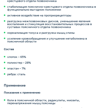
крестцового отдела позвоночника
стабилизация пояснично-крестцового отдела позвоночника в
функционально выгодном положении
активное воздействие на проприорецепторы
разгрузка межпозвонковых дисков, уменьшение явления
воспаления и стимуляция восстановительных процессов в
суставах поясничного отдела позвоночника
нормализация тонуса и разгрузка мышц спины
усиление кровообращения и улучшение метаболизма в
поясничной области
Состав
хлопок – 65%
полиэстер – 28%
эластан – 7%
ребра: сталь
Применение
Показания к применению
боли в поясничной области, радикулиты, миозиты,
перенапряжения мышц поясницы