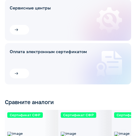
Сервисные центры
Оплата электронным сертификатом
Сравните аналоги
Сертификат СФР
Сертификат СФР
Сертифик