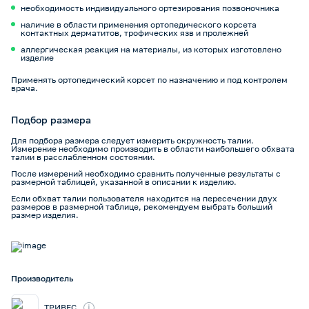
необходимость индивидуального ортезирования позвоночника
наличие в области применения ортопедического корсета
контактных дерматитов, трофических язв и пролежней
аллергическая реакция на материалы, из которых изготовлено
изделие
Применять ортопедический корсет по назначению и под контролем
врача.
Подбор размера
Для подбора размера следует измерить окружность талии.
Измерение необходимо производить в области наибольшего обхвата
талии в расслабленном состоянии.
После измерений необходимо сравнить полученные результаты с
размерной таблицей, указанной в описании к изделию.
Если обхват талии пользователя находится на пересечении двух
размеров в размерной таблице, рекомендуем выбрать больший
размер изделия.
Производитель
i
ТРИВЕС