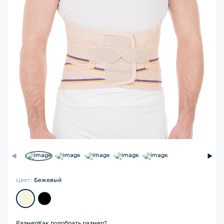
Цвет:
Бежевый
Размер
Как подобрать размер?