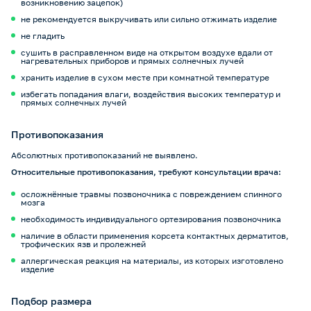
возникновению зацепок)
не рекомендуется выкручивать или сильно отжимать изделие
не гладить
сушить в расправленном виде на открытом воздухе вдали от
нагревательных приборов и прямых солнечных лучей
хранить изделие в сухом месте при комнатной температуре
избегать попадания влаги, воздействия высоких температур и
прямых солнечных лучей
Противопоказания
Абсолютных противопоказаний не выявлено.
Относительные противопоказания, требуют консультации врача:
осложнённые травмы позвоночника с повреждением спинного
мозга
необходимость индивидуального ортезирования позвоночника
наличие в области применения корсета контактных дерматитов,
трофических язв и пролежней
аллергическая реакция на материалы, из которых изготовлено
изделие
Подбор размера