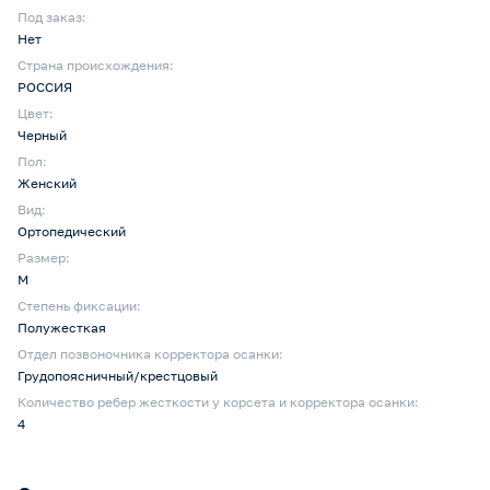
Под заказ:
Нет
Страна происхождения:
РОССИЯ
Цвет:
Черный
Пол:
Женский
Вид:
Ортопедический
Размер:
M
Степень фиксации:
Полужесткая
Отдел позвоночника корректора осанки:
Грудопоясничный/крестцовый
Количество ребер жесткости у корсета и корректора осанки:
4