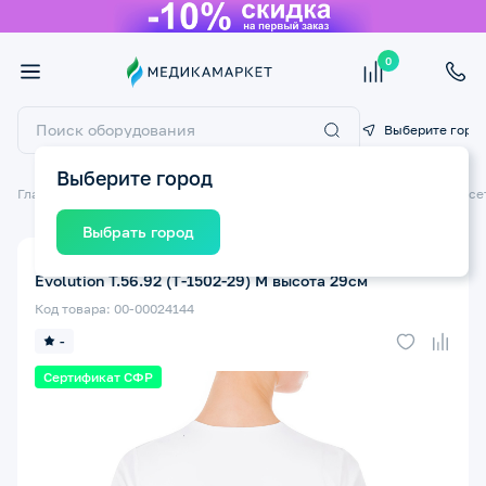
0
Выберите горо
Выберите город
Главная
Ортопедические изделия
Ортопедические бандажи и корсе
Выбрать город
Корсет ортопедический для женщин ТРИВЕС
Evolution Т.56.92 (Т-1502-29) M высота 29см
Код товара: 00-00024144
-
Сертификат СФР