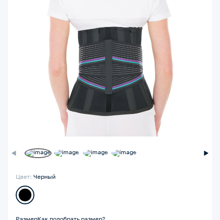
Цвет:
Черный
Размер
Как подобрать размер?