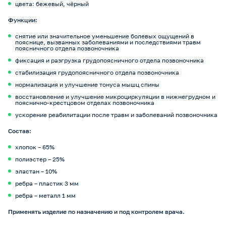
цвета: бежевый, чёрный
Функции:
снятие или значительное уменьшение болевых ощущений в
пояснице, вызванных заболеваниями и последствиями травм
поясничного отдела позвоночника
фиксация и разгрузка грудопоясничного отдела позвоночника
стабилизация грудопоясничного отдела позвоночника
нормализация и улучшение тонуса мышц спины
восстановление и улучшение микроциркуляции в нижнегрудном и
пояснично-крестцовом отделах позвоночника
ускорение реабилитации после травм и заболеваний позвоночника
Cостав:
хлопок – 65%
полиэстер – 25%
эластан – 10%
ребра – пластик 3 мм
ребра – металл 1 мм
Применять изделие по назначению и под контролем врача.