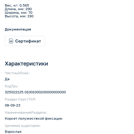
Вес, кг: 0.565
Длина, мм: 290
Ширина, мм: 70
Высота, мм: 190
Документация
Сертификат
Характеристики
ЧестныйЗнак:
Да
КодТру:
325022125.01001000200000000000
Раздел Серт/ТСР:
08-09-23
НаименованиеРаздела:
Корсет полужествкой фиксации
Целевая аудитория:
Взрослая