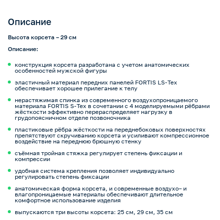
Описание
Высота корсета – 29 см
Описание:
конструкция корсета разработана с учетом анатомических
особенностей мужской фигуры
эластичный материал передних панелей FORTIS LS-Tex
обеспечивает хорошее прилегание к телу
нерастяжимая спинка из современного воздухопроницаемого
материала FORTIS S-Tex в сочетании с 4 моделируемыми рёбрами
жёсткости эффективно перераспределяет нагрузку в
грудопоясничном отделе позвоночника
пластиковые рёбра жёсткости на переднебоковых поверхностях
препятствуют скручиванию корсета и усиливают компрессионное
воздействие на переднюю брюшную стенку
съёмная тройная стяжка регулирует степень фиксации и
компрессии
удобная система крепления позволяет индивидуально
регулировать степень фиксации
анатомическая форма корсета, и современные воздухо– и
влагопроницаемые материалы обеспечивают длительное
комфортное использование изделия
выпускаются три высоты корсета: 25 см, 29 см, 35 см